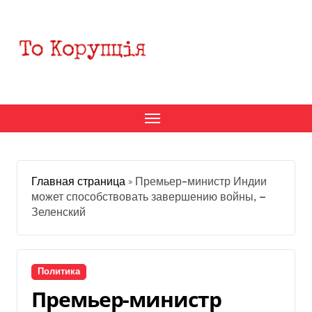
Перейти
к
содержанию
Главная страница
»
Премьер-министр Индии
может способствовать завершению войны, —
Зеленский
Политика
Премьер-министр