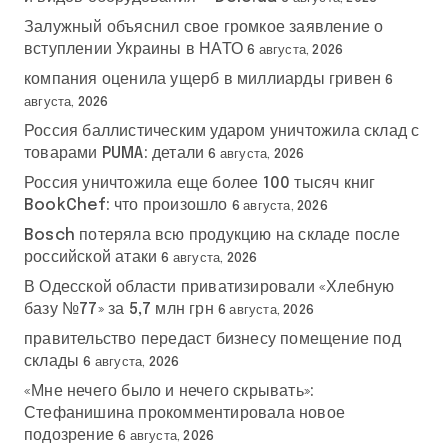
Залужный объяснил свое громкое заявление о
вступлении Украины в НАТО
6 августа, 2026
компания оценила ущерб в миллиарды гривен
6
августа, 2026
Россия баллистическим ударом уничтожила склад с
товарами PUMA: детали
6 августа, 2026
Россия уничтожила еще более 100 тысяч книг
BookChef: что произошло
6 августа, 2026
Bosch потеряла всю продукцию на складе после
российской атаки
6 августа, 2026
В Одесской области приватизировали «Хлебную
базу №77» за 5,7 млн грн
6 августа, 2026
правительство передаст бизнесу помещение под
склады
6 августа, 2026
«Мне нечего было и нечего скрывать»:
Стефанишина прокомментировала новое
подозрение
6 августа, 2026