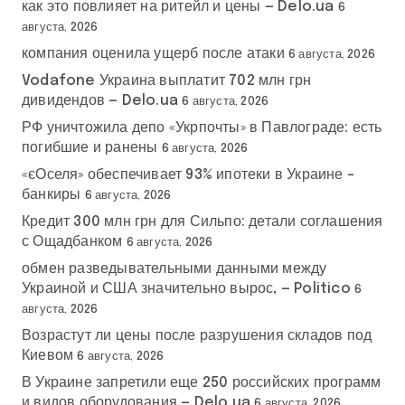
как это повлияет на ритейл и цены — Delo.ua
6
августа, 2026
компания оценила ущерб после атаки
6 августа, 2026
Vodafone Украина выплатит 702 млн грн
дивидендов — Delo.ua
6 августа, 2026
РФ уничтожила депо «Укрпочты» в Павлограде: есть
погибшие и ранены
6 августа, 2026
«єОселя» обеспечивает 93% ипотеки в Украине –
банкиры
6 августа, 2026
Кредит 300 млн грн для Сильпо: детали соглашения
с Ощадбанком
6 августа, 2026
обмен разведывательными данными между
Украиной и США значительно вырос, — Politico
6
августа, 2026
Возрастут ли цены после разрушения складов под
Киевом
6 августа, 2026
В Украине запретили еще 250 российских программ
и видов оборудования — Delo.ua
6 августа, 2026