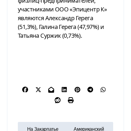
физлиц-предпринимателей,
участниками ООО «Эпицентр К»
являются Александр Герега
(51,3%), Галина Герега (47,97%) и
Татьяна Суржик (0,73%).
Н
На Закарпатье
Американский