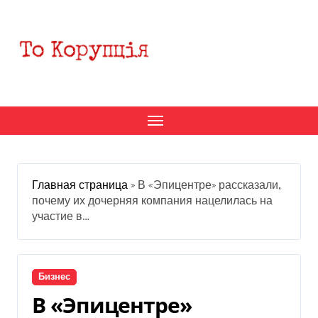
Перейти
к
содержанию
Главная страница
»
В «Эпицентре» рассказали,
почему их дочерняя компания нацелилась на
участие в…
Бизнес
В «Эпицентре»