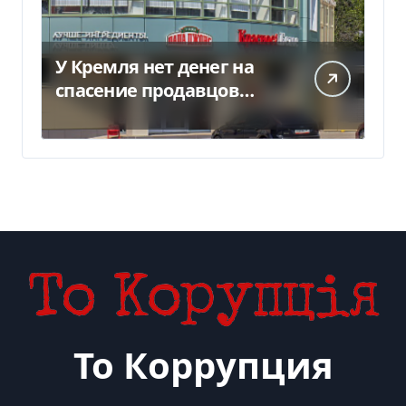
У Кремля нет денег на
спасение продавцов
Wildberries после атак
дронов
То Коррупция