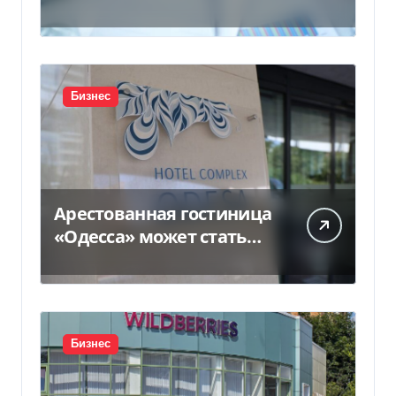
почти 25 млрд грн в год:
кто в лидерах
Бизнес
Арестованная гостиница
«Одесса» может стать
жильем для ВПЛ
Бизнес