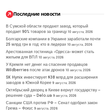
т
и
:
Последние новости
В Сумской области продают завод, который
продает 90% товаров за границу
10 августа, 2026
Болгарские компании в Украине заработали почти
25 млрд грн в год: кто в лидерах
10 августа, 2026
Арестованная гостиница «Одесса» может стать
жильем для ВПЛ
10 августа, 2026
У Кремля нет денег на спасение продавцов
Wildberries после атак дронов
10 августа, 2026
SK Hynix инвестирует $38 млрд для расширения
заводов в Южной Корее
9 августа, 2026
Октябрьский дворец в Киеве вернут государству —
решение суда — Delo.ua
9 августа, 2026
Санкции США против РФ — Сенат одобрил закон
Грема — Фокус
9 августа, 2026