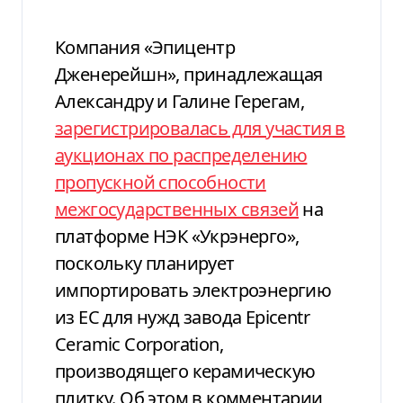
Компания «Эпицентр
Дженерейшн», принадлежащая
Александру и Галине Герегам,
зарегистрировалась для участия в
аукционах по распределению
пропускной способности
межгосударственных связей
на
платформе НЭК «Укрэнерго»,
поскольку планирует
импортировать электроэнергию
из ЕС для нужд завода Epicentr
Ceramic Corporation,
производящего керамическую
плитку. Об этом в комментарии