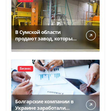
В Сумской области
продают завод, который
продает 90% товаров за
границу
Бизнес
Болгарские компании в
Украине заработали