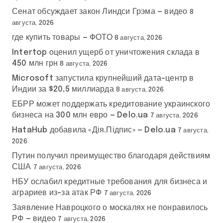
Сенат обсуждает закон Линдси Грэма — видео
8
августа, 2026
где купить товары — ФОТО
8 августа, 2026
Intertop оценил ущерб от уничтожения склада в
450 млн грн
8 августа, 2026
Microsoft запустила крупнейший дата-центр в
Индии за $20,5 миллиарда
8 августа, 2026
ЕБРР может поддержать кредитование украинского
бизнеса на 300 млн евро — Delo.ua
7 августа, 2026
HataHub добавила «Дія.Підпис» — Delo.ua
7 августа,
2026
Путин получил преимущество благодаря действиям
США
7 августа, 2026
НБУ ослабил кредитные требования для бизнеса и
аграриев из-за атак РФ
7 августа, 2026
Заявление Навроцкого о москалях не понравилось
РФ — видео
7 августа, 2026