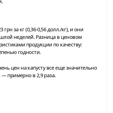
и.
рн за кг (0,36-0,56 долл./кг), и они
ошлой неделей. Разница в ценовом
ристиками продукции по качеству:
епенью годности.
ень цен на капусту все еще значительно
— примерно в 2,9 раза.