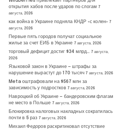
Wildberries привлекает партнеров для
открытия хабов после ударов по слогам
7
августа, 2026
как война в Украине подняла КНДР «с колен»
7
августа, 2026
Первые пять городов получат социальное
жилье за счет ЕИБ в Украине
7 августа, 2026
торговый дефицит достиг $34 млрд…
7 августа,
2026
Языковой закон в Украине — штрафы за
нарушение вырастут до 170 тысяч
7 августа, 2026
Meta оштрафовали на $567 млн за
зависимость у подростков
7 августа, 2026
Навроцкий об Украине — бандеровским флагам
не место в Польше
7 августа, 2026
Блокировка налоговых накладных сократилась
почти в 5 раз
7 августа, 2026
Михаил Федоров раскритиковал отсутствие