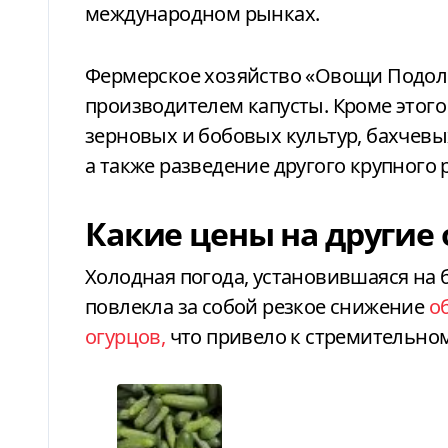
международном рынках.
Фермерское хозяйство «Овощи Подоль
производителем капусты. Кроме этог
зерновых и бобовых культур, бахчевы
а также разведение другого крупного р
Какие цены на другие
Холодная погода, установившаяся на
повлекла за собой резкое снижение
о
огурцов,
что привело к стремительному