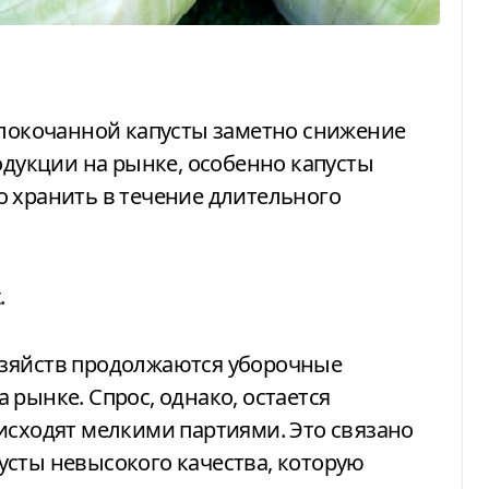
одукции на рынке, особенно капусты
о хранить в течение длительного
.
озяйств продолжаются уборочные
рынке. Спрос, однако, остается
исходят мелкими партиями. Это связано
усты невысокого качества, которую