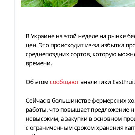
В Украине на этой неделе на рынке белокочанной капусты заметно снижение
цен. Это происходит из-за избытка пр
среднепоздних сортов, которую можн
времени.
Об этом
сообщают
аналитики EastFruit
Сейчас в большинстве фермерских х
работы, что повышает предложение на 
невысоким, а закупки в основном про
с ограниченным сроком хранения кап