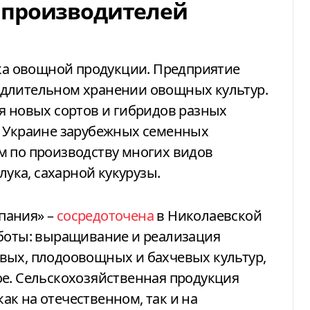
 производителей
нка овощной продукции. Предприятие
 длительном хранении овощных культур.
я новых сортов и гибридов разных
в Украине зарубежных семенных
м по производству многих видов
лука, сахарной кукурузы.
пания» –
сосредоточена
в Николаевской
аботы: выращивание и реализация
вых, плодоовощных и бахчевых культур,
ое. Сельскохозяйственная продукция
к на отечественном, так и на