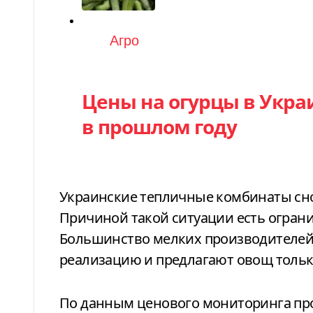
Категория
Агро
Цены на огурцы в Укра
в прошлом году
Украинские тепличные комбинаты сн
Причиной такой ситуации есть огран
Большинство мелких производителей
реализацию и предлагают овощ тольк
По данным ценового мониторинга про