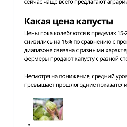
сейчас чаще всего предлагают аграри
Какая цена капусты
Цены пока колеблются в пределах 15-23 г
снизились на 16% по сравнению с пр
диапазоне связана с разными характе
фермеры продают капусту с разной ст
Несмотря на понижение, средний уров
превышает прошлогодние показатели 