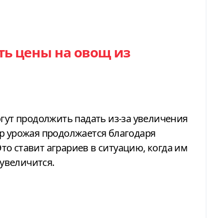
ть цены на овощ из
огут продолжить падать из-за увеличения
р урожая продолжается благодаря
о ставит аграриев в ситуацию, когда им
 увеличится.