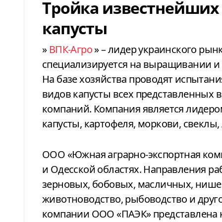
Тройка известнейших
капусты
»
ВПК-Агро
» – лидер украинского ры
специализируется на выращивании и
На базе хозяйства проводят испытани
видов капусты всех представленных 
компаний. Компания является лидеро
капусты, картофеля, моркови, свеклы, 
ООО «Южная аграрно-экспортная ком
и Одесской областях. Направления р
зерновых, бобовых, масличных, нише
животноводство, рыбоводство и друг
компании ООО «ПАЭК» представлена ка