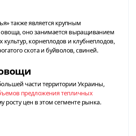
я» также является крупным
о овоща, оно занимается выращиванием
х культур, корнеплодов и клубнеплодов,
огатого скота и буйволов, свиней.
 овощи
 большей части территории Украины,
бъемов предложения тепличных
 росту цен в этом сегменте рынка.