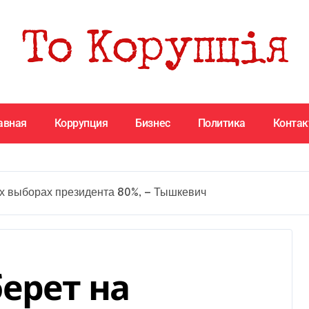
авная
Коррупция
Бизнес
Политика
Конта
х выборах президента 80%, — Тышкевич
ерет на