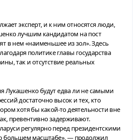
лжает эксперт, и к ним относятся люди,
шенко лучшим кандидатом на пост
ят в нем «наименьшее из зол». Здесь
 благодаря политике главы государства
ины, так и отсутствие реальных
ля Лукашенко будут едва ли не самыми
ссий достаточно высок и тех, кто
тором хотя бы какой-то деятельности вне
так, превентивно задерживают.
ларуси регулярно перед президентскими
ько большем масштабе», — продолжил