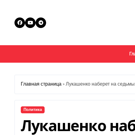
Перейти
к
содержанию
Гл
Главная страница
»
Лукашенко наберет на седьмы
Политика
Лукашенко наб