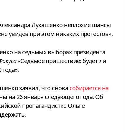
у Александра Лукашенко неплохие шансы
«не увидев при этом никаких протестов».
шенко на седьмых выборах президента
Фокуса
«Седьмое пришествие: будет ли
 года».
шенко заявил, что снова
собирается на
ны на 26 января следующего года. Об
сийской пропагандистке Ольге
ддержать.