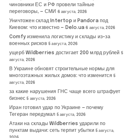
чиновники ЕС и РФ провели тайные
переговоры, — СМИ
6 августа, 2026
Уничтожен склад Intertop и Pandora под
Киевом: что известно — Delo.ua
6 августа, 2026
Comfy изменила логистику и склады из-за
военных рисков
5 августа, 2026
ущерб Wildberries достигает 200 млрд рублей
5
августа, 2026
В Украине обновят строительные нормы для
многоэтажных жилых домов: что изменится
5
августа, 2026
за какие нарушения ГНС чаще всего штрафует
бизнес
5 августа, 2026
Иран готовил удар по Украине — почему
Тегеран передумал
5 августа, 2026
Атаки на склады Wildberries ударили по
пунктам выдачи: сеть терпит убытки
5 августа,
2026