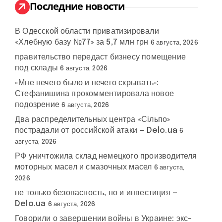
:
Последние новости
В Одесской области приватизировали
«Хлебную базу №77» за 5,7 млн грн
6 августа, 2026
правительство передаст бизнесу помещение
под склады
6 августа, 2026
«Мне нечего было и нечего скрывать»:
Стефанишина прокомментировала новое
подозрение
6 августа, 2026
Два распределительных центра «Сільпо»
пострадали от российской атаки — Delo.ua
6
августа, 2026
РФ уничтожила склад немецкого производителя
моторных масел и смазочных масел
6 августа,
2026
не только безопасность, но и инвестиция —
Delo.ua
6 августа, 2026
Говорили о завершении войны в Украине: экс-