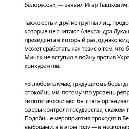
белорусов», — заявил Игар Тышкевич.
Также есть и другие группы лиц, продо
которые не считают Александра Лука
президента в который раз, однако вид
может сработать как тезис о том, что
Минск не вступил в войну против Укра
конкурентов.
«В любом случае, грядущие выборы д
спокойными, потому что уровень репре
гипотетически мог бы стать организа
сферы контроля государства, скажем 
Подобные мероприятия проходят в Бе
выборами, а в этом году — в нескол