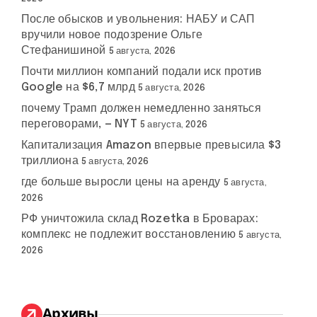
После обысков и увольнения: НАБУ и САП
вручили новое подозрение Ольге
Стефанишиной
5 августа, 2026
Почти миллион компаний подали иск против
Google на $6,7 млрд
5 августа, 2026
почему Трамп должен немедленно заняться
переговорами, — NYT
5 августа, 2026
Капитализация Amazon впервые превысила $3
триллиона
5 августа, 2026
где больше выросли цены на аренду
5 августа,
2026
РФ уничтожила склад Rozetka в Броварах:
комплекс не подлежит восстановлению
5 августа,
2026
Архивы