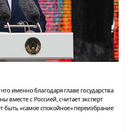
ы вместе с Россией, считает эксперт
ет быть «самое спокойное» переизбрание