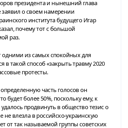
 заявил о своем намерении
раинского института будущего Игар
азал, почему тот с большой
ой раз.
ут одними из самых спокойных для
я в такой способ «закрыть травму 2020
массовые протесты.
 определенную часть голосов он
то будет более 50%, поскольку ему, к
удалось продвинуть в общество тезис о
же не влезла в российско-украинскую
т от так называемой группы советских