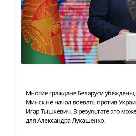
Многие граждане Беларуси убеждены, что именно благодаря главе государства
Минск не начал воевать против Украин
Игар Тышкевич. В результате это мож
для Александра Лукашенко.