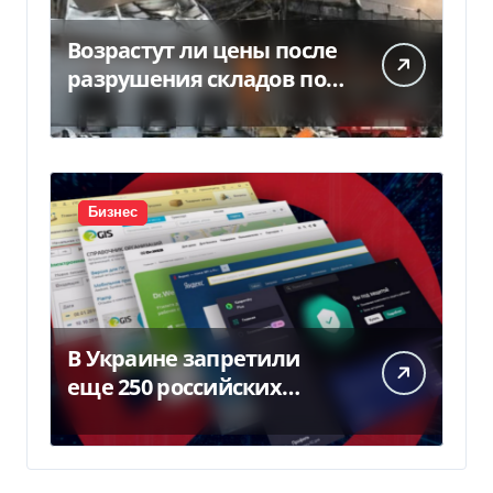
Возрастут ли цены после
разрушения складов под
Киевом
Бизнес
В Украине запретили
еще 250 российских
программ и видов
оборудования — Delo.ua