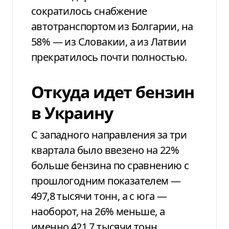
сократилось снабжение
автотранспортом из Болгарии, на
58% — из Словакии, а из Латвии
прекратилось почти полностью.
Откуда идет бензин
в Украину
С западного направления за три
квартала было ввезено на 22%
больше бензина по сравнению с
прошлогодним показателем —
497,8 тысячи тонн, а с юга —
наоборот, на 26% меньше, а
именно 421,7 тысячи тонн.