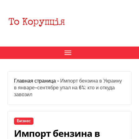
Перейти
к
содержанию
Главная страница
»
Импорт бензина в Украину
в январе-сентябре упал на 6%: кто и откуда
завозил
Бизнес
Импорт бензина в