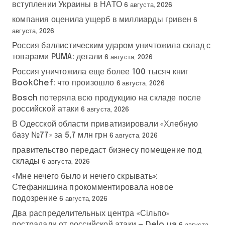
вступлении Украины в НАТО
6 августа, 2026
компания оценила ущерб в миллиарды гривен
6
августа, 2026
Россия баллистическим ударом уничтожила склад с
товарами PUMA: детали
6 августа, 2026
Россия уничтожила еще более 100 тысяч книг
BookChef: что произошло
6 августа, 2026
Bosch потеряла всю продукцию на складе после
российской атаки
6 августа, 2026
В Одесской области приватизировали «Хлебную
базу №77» за 5,7 млн грн
6 августа, 2026
правительство передаст бизнесу помещение под
склады
6 августа, 2026
«Мне нечего было и нечего скрывать»:
Стефанишина прокомментировала новое
подозрение
6 августа, 2026
Два распределительных центра «Сільпо»
пострадали от российской атаки — Delo.ua