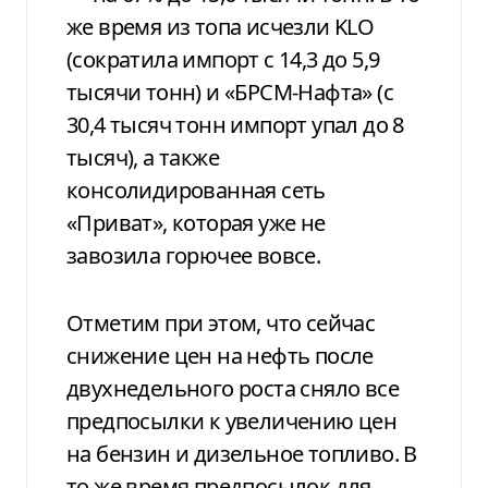
же время из топа исчезли KLO
(сократила импорт с 14,3 до 5,9
тысячи тонн) и «БРСМ-Нафта» (с
30,4 тысяч тонн импорт упал до 8
тысяч), а также
консолидированная сеть
«Приват», которая уже не
завозила горючее вовсе.
Отметим при этом, что сейчас
снижение цен на нефть после
двухнедельного роста сняло все
предпосылки к увеличению цен
на бензин и дизельное топливо. В
то же время предпосылок для