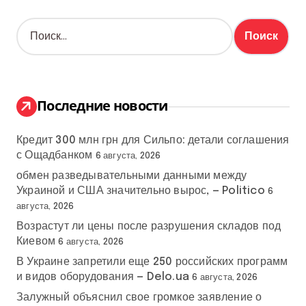
Н
а
й
т
и
:
Последние новости
Кредит 300 млн грн для Сильпо: детали соглашения
с Ощадбанком
6 августа, 2026
обмен разведывательными данными между
Украиной и США значительно вырос, — Politico
6
августа, 2026
Возрастут ли цены после разрушения складов под
Киевом
6 августа, 2026
В Украине запретили еще 250 российских программ
и видов оборудования — Delo.ua
6 августа, 2026
Залужный объяснил свое громкое заявление о