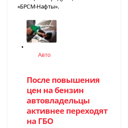
«БРСМ-Нафты».
Категория
Авто
После повышения
цен на бензин
автовладельцы
активнее переходят
на ГБО