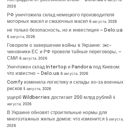
6 августа,
2026
РФ уничтожила склад немецкого производителя
моторных масел и смазочных масел
6 августа, 2026
не только безопасность, но и инвестиция — Delo.ua
6 августа, 2026
Говорили о завершении войны в Украине: экс-
чиновники ЕС и РФ провели тайные переговоры, —
СМИ
6 августа, 2026
Уничтожен склад Intertop и Pandora под Киевом:
что известно — Delo.ua
6 августа, 2026
Comfy изменила логистику и склады из-за военных
рисков
5 августа, 2026
ущерб Wildberries достигает 200 млрд рублей
5
августа, 2026
В Украине обновят строительные нормы для
многоэтажных жилых домов: что изменится
5 августа,
2026