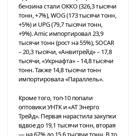
бензина стали ОККО (326,3 тысячи
тонн, +7%), WOG (173 тысячи тонн,
+5%) и UPG (79,7 тысячи тонн,
+9%). Amic импортировал 23,9
тысячи тонн (рост на 55%), SOCAR
– 20,3 тысячи, «Анвитрейд» – 17,8
тысячи, «Укрнафта» – 14,8 тысячи
тонн. Также 14,8 тысячи тонн
импортировала «Параллель».
Кроме того, топ-10 попали
оптовики УНТК и «АТ Энерго
Трейд». Первая нарастила закупки
вдвое до 19,1 тысячи тонн, вторая
— на 67% до 15,6 тысячи тонн. В то