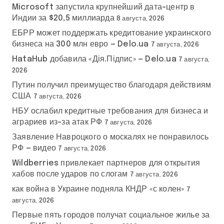
Microsoft запустила крупнейший дата-центр в
Индии за $20,5 миллиарда
8 августа, 2026
ЕБРР может поддержать кредитование украинского
бизнеса на 300 млн евро — Delo.ua
7 августа, 2026
HataHub добавила «Дія.Підпис» — Delo.ua
7 августа,
2026
Путин получил преимущество благодаря действиям
США
7 августа, 2026
НБУ ослабил кредитные требования для бизнеса и
аграриев из-за атак РФ
7 августа, 2026
Заявление Навроцкого о москалях не понравилось
РФ — видео
7 августа, 2026
Wildberries привлекает партнеров для открытия
хабов после ударов по слогам
7 августа, 2026
как война в Украине подняла КНДР «с колен»
7
августа, 2026
Первые пять городов получат социальное жилье за