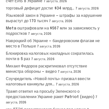
счет ЕИБ в Украине
7 августа, 2026
торговый дефицит достиг $34 млрд…
7 августа, 2026
Языковой закон в Украине — штрафы за нарушение
вырастут до 170 тысяч
7 августа, 2026
Meta оштрафовали на $567 млн за зависимость у
подростков
7 августа, 2026
Навроцкий об Украине — бандеровским флагам не
место в Польше
7 августа, 2026
Блокировка налоговых накладных сократилась
почти в 5 раз
7 августа, 2026
Михаил Федоров раскритиковал отсутствие
министра обороны — видео
7 августа, 2026
Соучредитель «Новой почты» призвал ввести
налоговые каникулы для…
7 августа, 2026
Трамп ответил на просьбу Зеленского о
предоставлении Украине ракет Patriot (видео)
7
августа, 2026