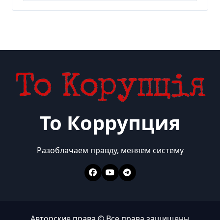
То Коррупция
Разоблачаем правду, меняем систему
Авторские права © Все права защищены