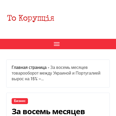
Перейти
к
содержанию
Главная страница
»
За восемь месяцев
товарооборот между Украиной и Португалией
вырос на 15% —…
Бизнес
За восемь месяцев