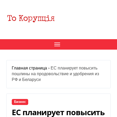
Перейти
к
содержанию
Главная страница
»
ЕС планирует повысить
пошлины на продовольствие и удобрения из
РФ и Беларуси
Бизнес
ЕС планирует повысить