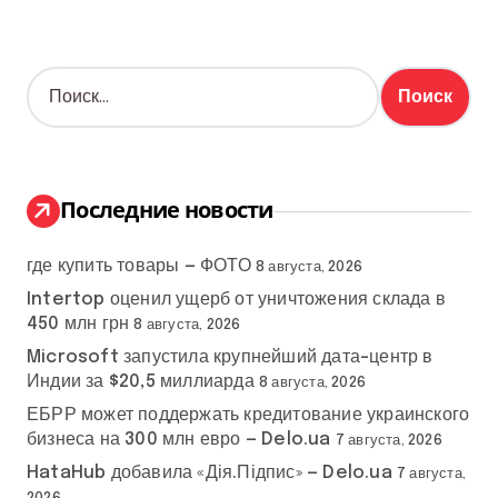
Н
а
й
т
и
:
Последние новости
где купить товары — ФОТО
8 августа, 2026
Intertop оценил ущерб от уничтожения склада в
450 млн грн
8 августа, 2026
Microsoft запустила крупнейший дата-центр в
Индии за $20,5 миллиарда
8 августа, 2026
ЕБРР может поддержать кредитование украинского
бизнеса на 300 млн евро — Delo.ua
7 августа, 2026
HataHub добавила «Дія.Підпис» — Delo.ua
7 августа,