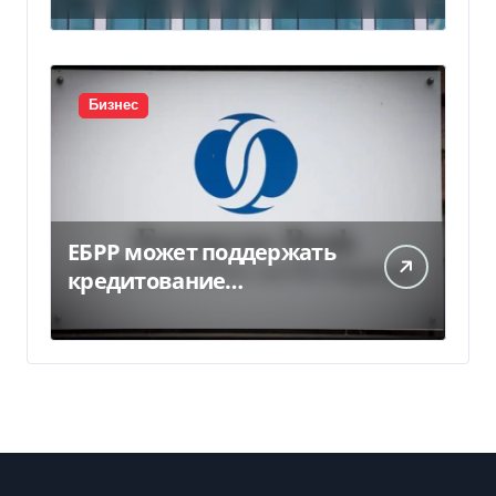
миллиарда
Бизнес
ЕБРР может поддержать
кредитование
украинского бизнеса на
300 млн евро — Delo.ua