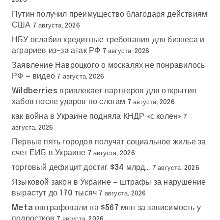
2026
Путин получил преимущество благодаря действиям
США
7 августа, 2026
НБУ ослабил кредитные требования для бизнеса и
аграриев из-за атак РФ
7 августа, 2026
Заявление Навроцкого о москалях не понравилось
РФ — видео
7 августа, 2026
Wildberries привлекает партнеров для открытия
хабов после ударов по слогам
7 августа, 2026
как война в Украине подняла КНДР «с колен»
7
августа, 2026
Первые пять городов получат социальное жилье за
счет ЕИБ в Украине
7 августа, 2026
торговый дефицит достиг $34 млрд…
7 августа, 2026
Языковой закон в Украине — штрафы за нарушение
вырастут до 170 тысяч
7 августа, 2026
Meta оштрафовали на $567 млн за зависимость у
подростков
7 августа, 2026