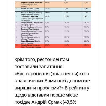
Крім того, респондентам
поставили запитання:
«Відсторонення (звільнення) кого
з зазначених Вами осіб допоможе
вирішити проблеми?» В рейтингу
щодо відставки перше місце
посідає Андрій Єрмак (43,5%