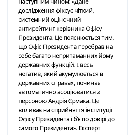
наступним чином: «Дане
дослідження фіксує чіткий,
системний оціночний
антирейтинг керівника Офісу
Президента. Це пояснюється тим,
що Офіс Президента перебрав на
себе багато непритаманних йому
державних функцій. І весь
негатив, який акумулюється в
державних справах, починає
автоматично асоціюватися з
персоною Андрія Єрмака. Це
впливає на сприйняття інституції
Офісу Президента і б’є по довірі до
самого Президента». Експерт