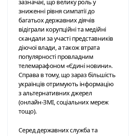
зазначає, що велику роль у
зниженні рівня симпатії до
багатьох державних діячів
відіграли корупційні та медійні
скандали за участі представників
діючої влади, а також втрата
популярності провладним
телемарафоном «Єдині новини».
Справа в тому, що зараз більшість
українців отримують інформацію
з альтернативних джерел
(онлайн-ЗМІ, соціальних мереж
тощо).
Серед державних служба та