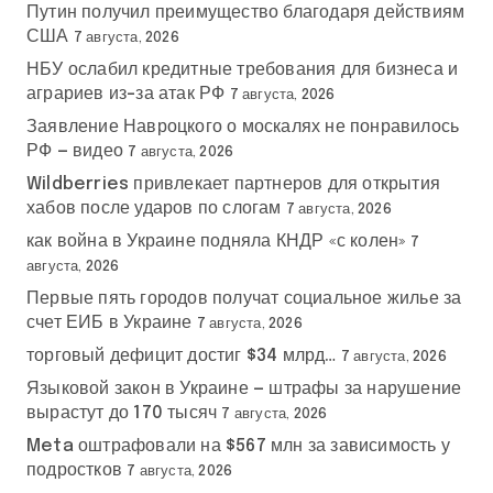
Путин получил преимущество благодаря действиям
США
7 августа, 2026
НБУ ослабил кредитные требования для бизнеса и
аграриев из-за атак РФ
7 августа, 2026
Заявление Навроцкого о москалях не понравилось
РФ — видео
7 августа, 2026
Wildberries привлекает партнеров для открытия
хабов после ударов по слогам
7 августа, 2026
как война в Украине подняла КНДР «с колен»
7
августа, 2026
Первые пять городов получат социальное жилье за
счет ЕИБ в Украине
7 августа, 2026
торговый дефицит достиг $34 млрд…
7 августа, 2026
Языковой закон в Украине — штрафы за нарушение
вырастут до 170 тысяч
7 августа, 2026
Meta оштрафовали на $567 млн за зависимость у
подростков
7 августа, 2026