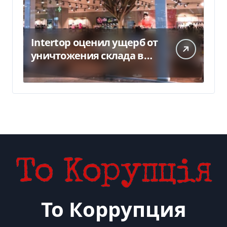
Intertop оценил ущерб от
уничтожения склада в
450 млн грн
То Коррупция