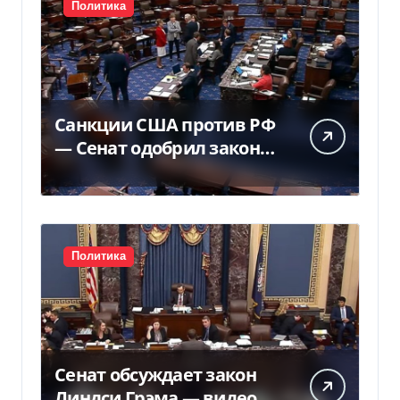
Политика
Санкции США против РФ
— Сенат одобрил закон
Грема — Фокус
Политика
Сенат обсуждает закон
Линдси Грэма — видео