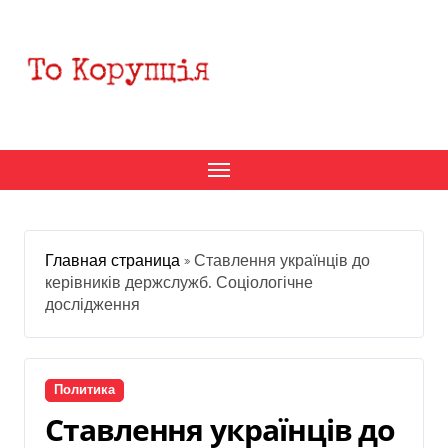
Перейти
к
содержанию
Главная страница
»
Ставлення українців до
керівників держслужб. Соціологічне
дослідження
Политика
Ставлення українців до