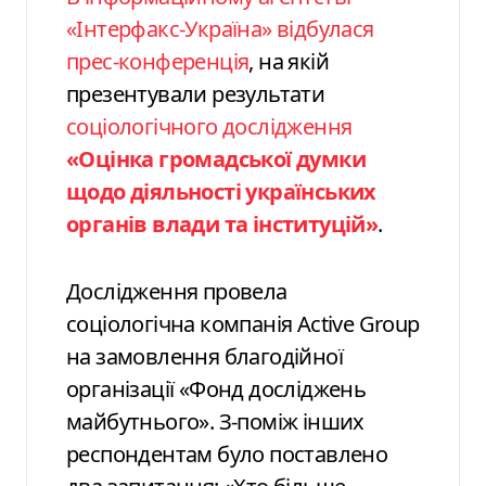
«Інтерфакс-Україна» відбулася
прес-конференція
, на якій
презентували результати
соціологічного дослідження
«Оцінка громадської думки
щодо діяльності українських
органів влади та інституцій»
.
Дослідження провела
соціологічна компанія Active Group
на замовлення благодійної
організації «Фонд досліджень
майбутнього». З-поміж інших
респондентам було поставлено