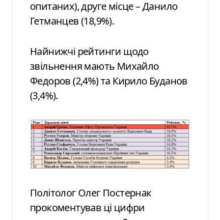
опитаних), друге місце – Данило
Гетманцев (18,9%).
Найнижчі рейтинги щодо
звільнення мають Михайло
Федоров (2,4%) та Кирило Буданов
(3,4%).
Політолог Олег Постернак
прокоментував ці цифри