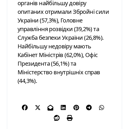
органів найбільшу довіру
опитаних отримали Збройні сили
України (57,3%), Головне
управління розвідки (39,2%) та
Служба безпеки України (26,8%).
Найбільшу недовіру мають
Кабінет Міністрів (62,0%), Офіс
Президента (56,1%) та
Міністерство внутрішніх справ
(44,3%).
Н
а
в