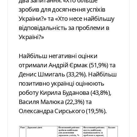
два запитання: «Хто більше
зробив для досягнення успіхів
України?» та «Хто несе найбільшу
відповідальність за проблеми в
Україні?»
Найбільш негативні оцінки
отримали Андрій Єрмак (51,9%) та
Денис Шмигаль (33,2%). Найбільш
позитивно українці оцінюють
роботу Кирила Буданова (43,8%),
Василя Малюка (22,3%) та
Олександра Сирського (19,5%).