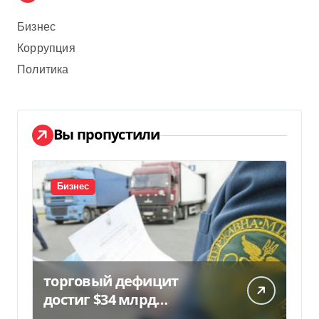
Бизнес
Коррупция
Политика
Вы пропустили
Бизнес
торговый дефицит
достиг $34 млрд…