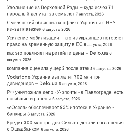
Увольнение из Верховной Рады — куда исчез 71
народный депутат за семь лет
7 августа, 2026
Смелянский объяснил конфликт Укрпочты с НБУ
из-за платежек
6 августа, 2026
Усиление мобилизации — кто из украинцев потеряет
право на временную защиту в ЕС
6 августа, 2026
как это повлияет на ритейл и цены — Delo.ua
6
августа, 2026
компания оценила ущерб после атаки
6 августа, 2026
Vodafone Украина выплатит 702 млн грн
дивидендов — Delo.ua
6 августа, 2026
РФ уничтожила депо «Укрпочты» в Павлограде: есть
погибшие и ранены
6 августа, 2026
«єОселя» обеспечивает 93% ипотеки в Украине –
банкиры
6 августа, 2026
Кредит 300 млн грн для Сильпо: детали соглашения
с Ощадбанком
6 августа, 2026