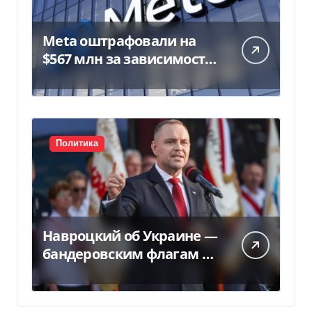
Meta оштрафовали на
$567 млн за зависимость
у подростков
Политика
Навроцкий об Украине —
бандеровским флагам не
место в Польше