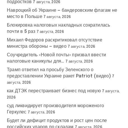
подростков
7 августа, 2026
Навроцкий об Украине — бандеровским флагам не
место в Польше
7 августа, 2026
Блокировка налоговых накладных сократилась
почти в 5 раз
7 августа, 2026
Михаил Федоров раскритиковал отсутствие
министра обороны — видео
7 августа, 2026
Соучредитель «Новой почты» призвал ввести
налоговые каникулы для…
7 августа, 2026
Трамп ответил на просьбу Зеленского о
предоставлении Украине ракет Patriot (видео)
7
августа, 2026
как ДТЭК перестраивает бизнес под новую
7 августа,
2026
суд ликвидирует производителя мороженого
Геркулес
7 августа, 2026
Будет ли дефицит продуктов и рост цен после
российских ударов по складам
7 августа, 2026