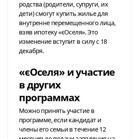
родства (родители, супруги, их
дети) смогут купить жилье для
внутренне перемещенного лица,
взяв ипотеку «єОселя».
Это
изменение вступит в силу с 18
декабря.
«єОселя» и участие
в других
программах
Можно принять участие в
программе, если кандидат и
члены его семьи в течение 12
месяцев до подачи заявления на