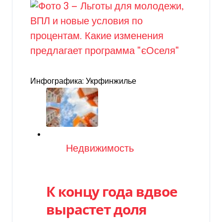
Инфографика: Укрфинжилье
Категория
Недвижимость
К концу года вдвое
вырастет доля