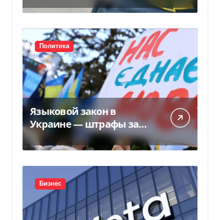
Политика
Языковой закон в
Украине — штрафы за
нарушение вырастут до
170 тысяч
Бизнес