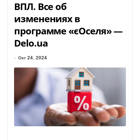
ВПЛ. Все об
изменениях в
программе «єОселя» —
Delo.ua
Окт 24, 2024