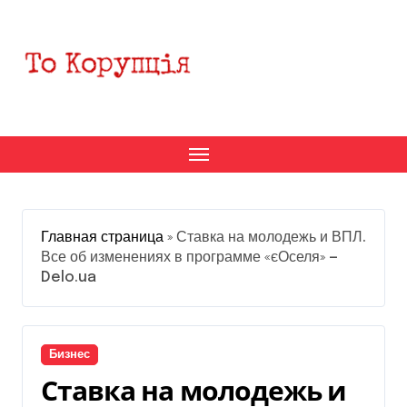
Перейти
к
содержанию
Главная страница
»
Ставка на молодежь и ВПЛ.
Все об изменениях в программе «єОселя» —
Delo.ua
Бизнес
Ставка на молодежь и