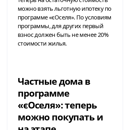
можно взять льготную ипотеку по
программе «єОселя». По условиям
программы, для других первый
взнос должен быть не менее 20%
стоимости жилья.
Частные дома в
программе
«єОселя»: теперь
можно покупать и
на этапе