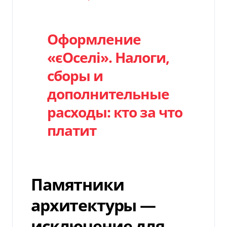
Оформление
«єОселі». Налоги,
сборы и
дополнительные
расходы: кто за что
платит
Памятники
архитектуры —
исключение для