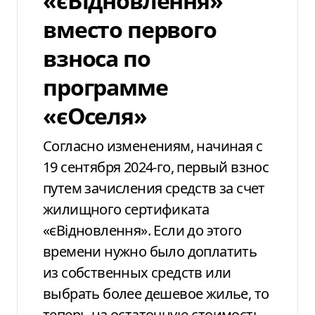
«єВідновлення»
вместо первого
взноса по
программе
«єОселя»
Согласно изменениям, н
ачиная с
19 сентября 2024-го,
первый взнос
путем зачисления средств за счет
жилищного сертификата
«єВідновлення».
Если до этого
времени нужно было доплатить
из собственных средств или
выбрать более дешевое жилье, то
теперь на остаточную стоимость