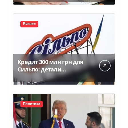
Бизнес
Кредит 300 млн грн для
Сильпо: детали
соглашения с
Ощадбанком
Политика