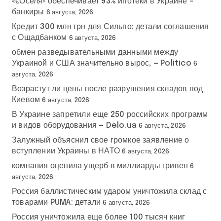
«єОселя» обеспечивает 93% ипотеки в Украине –
банкиры
6 августа, 2026
Кредит 300 млн грн для Сильпо: детали соглашения
с Ощадбанком
6 августа, 2026
обмен разведывательными данными между
Украиной и США значительно вырос, — Politico
6
августа, 2026
Возрастут ли цены после разрушения складов под
Киевом
6 августа, 2026
В Украине запретили еще 250 российских программ
и видов оборудования — Delo.ua
6 августа, 2026
Залужный объяснил свое громкое заявление о
вступлении Украины в НАТО
6 августа, 2026
компания оценила ущерб в миллиарды гривен
6
августа, 2026
Россия баллистическим ударом уничтожила склад с
товарами PUMA: детали
6 августа, 2026
Россия уничтожила еще более 100 тысяч книг