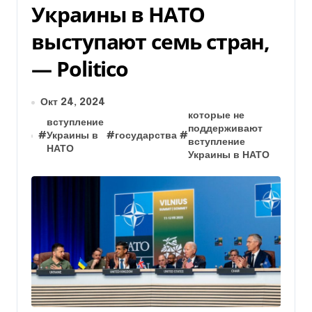
Украины в НАТО
выступают семь стран,
— Politico
Окт 24, 2024
которые не
вступление
поддерживают
#
Украины в
#
государства
#
вступление
НАТО
Украины в НАТО