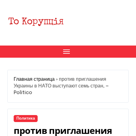
Перейти
к
содержанию
Главная страница
»
против приглашения
Украины в НАТО выступают семь стран, —
Politico
Политика
против приглашения