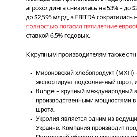
агрохолдинга снизилась на 53% – до $
до $2,595 млрд, а EBITDA сократилась н
полностью погасил пятилетние евро
ставкой 6,5% годовых.
К крупным производителям также отн
Мироновский хлебопродукт (МХП) –
экспортирует подсолнечный шрот, 
Bunge – крупный международный а
производственными мощностями в 
шрота.
Укролия является одним из ведущи
Украине. Компания производит про