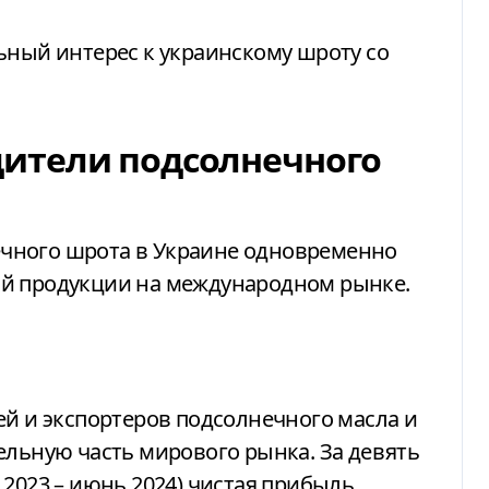
ьный интерес к украинскому шроту со
ители подсолнечного
чного шрота в Украине одновременно
ой продукции на международном рынке.
ей и экспортеров подсолнечного масла и
ельную часть мирового рынка. За девять
 2023 – июнь 2024) чистая прибыль