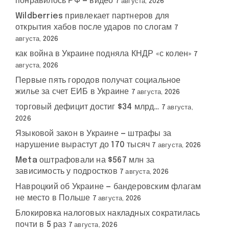
понравилось РФ — видео
7 августа, 2026
Wildberries привлекает партнеров для
открытия хабов после ударов по слогам
7
августа, 2026
как война в Украине подняла КНДР «с колен»
7
августа, 2026
Первые пять городов получат социальное
жилье за счет ЕИБ в Украине
7 августа, 2026
торговый дефицит достиг $34 млрд…
7 августа,
2026
Языковой закон в Украине — штрафы за
нарушение вырастут до 170 тысяч
7 августа, 2026
Meta оштрафовали на $567 млн за
зависимость у подростков
7 августа, 2026
Навроцкий об Украине — бандеровским флагам
не место в Польше
7 августа, 2026
Блокировка налоговых накладных сократилась
почти в 5 раз
7 августа, 2026