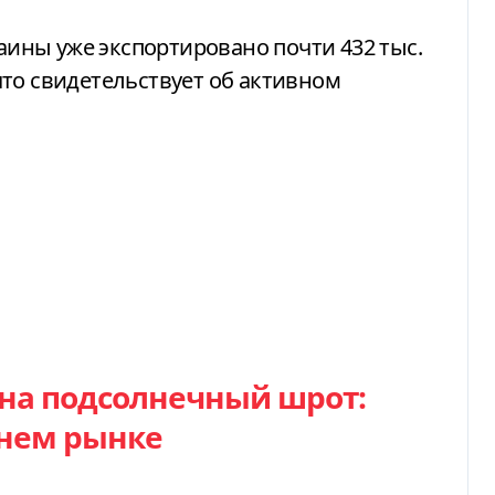
раины уже экспортировано почти 432 тыс.
то свидетельствует об активном
 на подсолнечный шрот:
ннем рынке