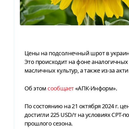
Цены на подсолнечный шрот в украинских портах растут уже седьмую неделю.
Это происходит на фоне аналогичных
масличных культур, а также из-за акт
Об этом
сообщает
«АПК-Информ».
По состоянию на 21 октября 2024 г. 
достигли 225 USD/т на условиях
СРТ-п
прошлого сезона.