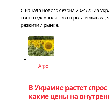
С начала нового сезона 2024/25 из Ук
тонн подсолнечного шрота и жмыха, ч
развитии рынка.
Категория
Агро
В Украине растет спрос
какие цены на внутре