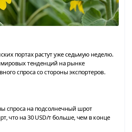
 мировых тенденций на рынке
ивного спроса со стороны экспортеров.
цены спроса на подсолнечный шрот
орт
, что на 30 USD/т больше, чем в конце