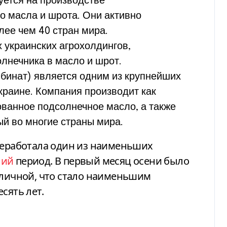
уется на производстве
о масла и шрота. Они активно
лее чем 40 стран мира.
 украинских агрохолдингов,
лнечника в масло и шрот.
мбинат) является одним из крупнейших
краине. Компания производит как
ванное подсолнечное масло, а также
й во многие страны мира.
ереработала один из наименьших
ний
период. В первый месяц осени было
сличной, что стало наименьшим
сять лет.