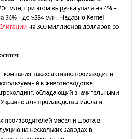
204 млн, при этом выручка упала на 4% –
а 36% – до $384 млн. Недавно Kernel
облигации
на 300 миллионов долларов со
осятся:
 компания также активно производит и
используемый в животноводстве.
грохолдинг, обладающий значительными
Украине для производства масла и
х производителей масел и шрота в
дукцию на нескольких заводах в