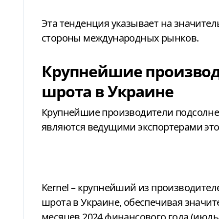
Эта тенденция указывает на значител
стороны международных рынков.
Крупнейшие производ
шрота в Украине
Крупнейшие производители подсолне
являются ведущими экспортерами эт
Kernel – крупнейший из производител
шрота в Украине, обеспечивая значит
месяцев 2024 финансового года (июль