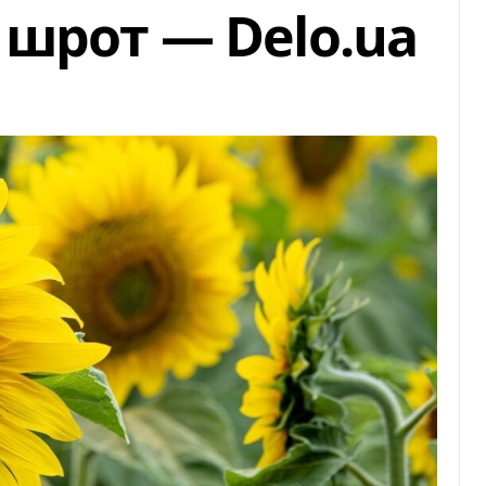
шрот — Delo.ua