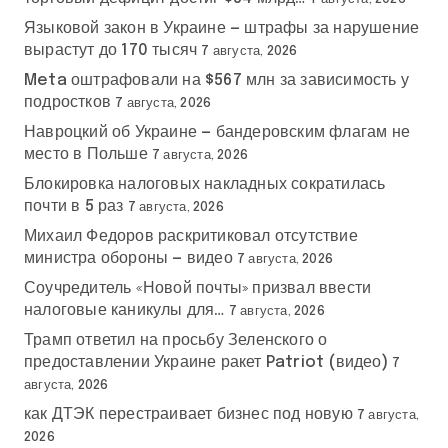
Языковой закон в Украине — штрафы за нарушение
вырастут до 170 тысяч
7 августа, 2026
Meta оштрафовали на $567 млн за зависимость у
подростков
7 августа, 2026
Навроцкий об Украине — бандеровским флагам не
место в Польше
7 августа, 2026
Блокировка налоговых накладных сократилась
почти в 5 раз
7 августа, 2026
Михаил Федоров раскритиковал отсутствие
министра обороны — видео
7 августа, 2026
Соучредитель «Новой почты» призвал ввести
налоговые каникулы для…
7 августа, 2026
Трамп ответил на просьбу Зеленского о
предоставлении Украине ракет Patriot (видео)
7
августа, 2026
как ДТЭК перестраивает бизнес под новую
7 августа,
2026