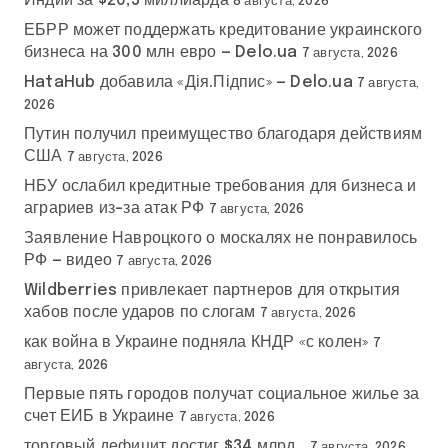
Индии за $20,5 миллиарда
8 августа, 2026
ЕБРР может поддержать кредитование украинского
бизнеса на 300 млн евро — Delo.ua
7 августа, 2026
HataHub добавила «Дія.Підпис» — Delo.ua
7 августа,
2026
Путин получил преимущество благодаря действиям
США
7 августа, 2026
НБУ ослабил кредитные требования для бизнеса и
аграриев из-за атак РФ
7 августа, 2026
Заявление Навроцкого о москалях не понравилось
РФ — видео
7 августа, 2026
Wildberries привлекает партнеров для открытия
хабов после ударов по слогам
7 августа, 2026
как война в Украине подняла КНДР «с колен»
7
августа, 2026
Первые пять городов получат социальное жилье за
счет ЕИБ в Украине
7 августа, 2026
торговый дефицит достиг $34 млрд…
7 августа, 2026