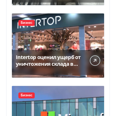
Бизнес
Intertop оценил ущерб от
уничтожения склада в
450 млн грн
Бизнес