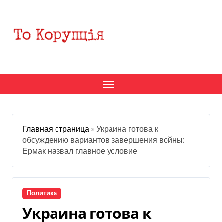
Перейти
к
содержанию
Главная страница
»
Украина готова к
обсуждению вариантов завершения войны:
Ермак назвал главное условие
Политика
Украина готова к