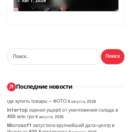
Авг 7, 2026
Н
а
й
т
и
:
Последние новости
где купить товары — ФОТО
8 августа, 2026
Intertop оценил ущерб от уничтожения склада в
450 млн грн
8 августа, 2026
Microsoft запустила крупнейший дата-центр в