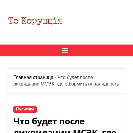
Перейти
к
содержанию
Главная страница
»
Что будет после
ликвидации МСЭК, где оформить инвалидность
Политика
Что будет после
ликвидации МСЭК, где