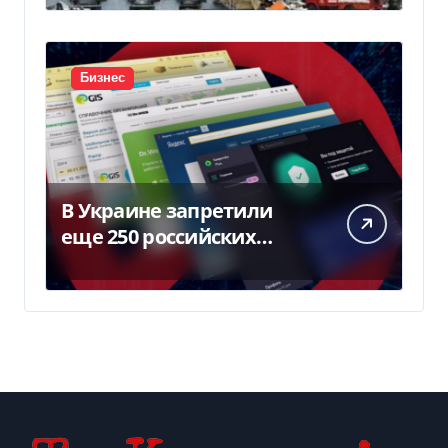
Бизнес
В Украине запретили
еще 250 российских
программ и видов
оборудования — Delo.ua