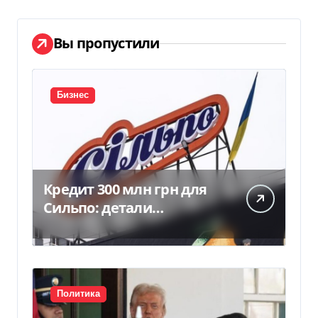
Вы пропустили
Бизнес
Кредит 300 млн грн для
Сильпо: детали
соглашения с
Ощадбанком
Политика