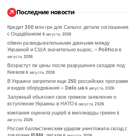
и
:
Последние новости
Кредит 300 млн грн для Сильпо: детали соглашения
с Ощадбанком
6 августа, 2026
обмен разведывательными данными между
Украиной и США значительно вырос, — Politico
6
августа, 2026
Возрастут ли цены после разрушения складов под
Киевом
6 августа, 2026
В Украине запретили еще 250 российских программ
и видов оборудования — Delo.ua
6 августа, 2026
Залужный объяснил свое громкое заявление о
вступлении Украины в НАТО
6 августа, 2026
компания оценила ущерб в миллиарды гривен
6
августа, 2026
Россия баллистическим ударом уничтожила склад с
товарами PUMA: детали
6 августа, 2026