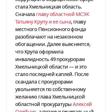
стала Хмельницкая область.
Сначала
главу областной МСЭК
Татьяну Крупу и ее сына
, главу
местного Пенсионного фонда
разоблачают на незаконном
обогащении. Далее выясняется,
что Крупа оформила
инвалидность 49 прокурорам
Хмельницкой области — и это
стало последней каплей. После
скандала с прокурорами
увольняется по собственному
желанию глава Хмельницкой
областной прокуратуры
Алексей
Олейник
, а позже и генеральный