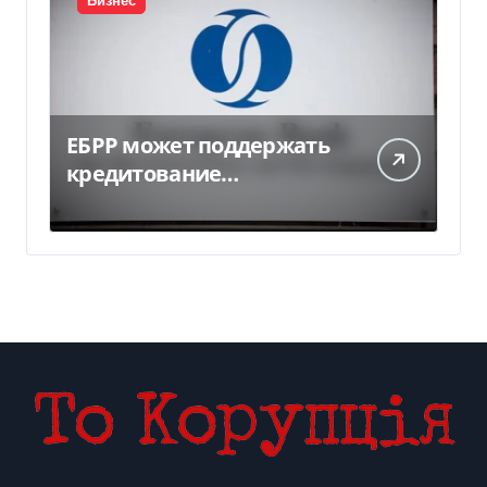
Бизнес
ЕБРР может поддержать
кредитование
украинского бизнеса на
300 млн евро — Delo.ua