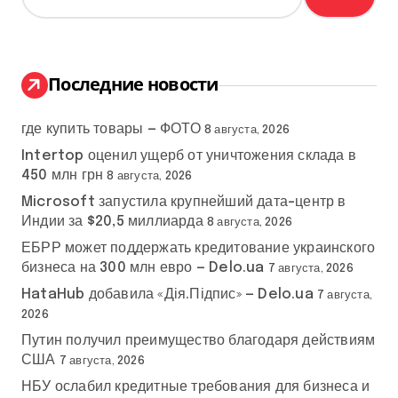
й
т
и
:
Последние новости
где купить товары — ФОТО
8 августа, 2026
Intertop оценил ущерб от уничтожения склада в
450 млн грн
8 августа, 2026
Microsoft запустила крупнейший дата-центр в
Индии за $20,5 миллиарда
8 августа, 2026
ЕБРР может поддержать кредитование украинского
бизнеса на 300 млн евро — Delo.ua
7 августа, 2026
HataHub добавила «Дія.Підпис» — Delo.ua
7 августа,
2026
Путин получил преимущество благодаря действиям
США
7 августа, 2026
НБУ ослабил кредитные требования для бизнеса и