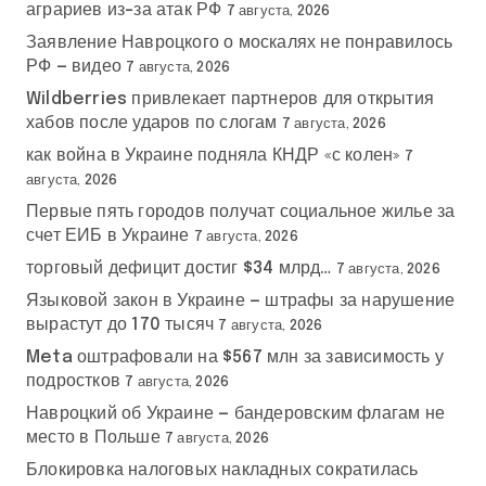
аграриев из-за атак РФ
7 августа, 2026
Заявление Навроцкого о москалях не понравилось
РФ — видео
7 августа, 2026
Wildberries привлекает партнеров для открытия
хабов после ударов по слогам
7 августа, 2026
как война в Украине подняла КНДР «с колен»
7
августа, 2026
Первые пять городов получат социальное жилье за
счет ЕИБ в Украине
7 августа, 2026
торговый дефицит достиг $34 млрд…
7 августа, 2026
Языковой закон в Украине — штрафы за нарушение
вырастут до 170 тысяч
7 августа, 2026
Meta оштрафовали на $567 млн за зависимость у
подростков
7 августа, 2026
Навроцкий об Украине — бандеровским флагам не
место в Польше
7 августа, 2026
Блокировка налоговых накладных сократилась