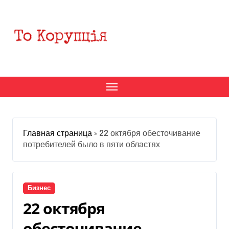
Перейти
к
содержанию
Главная страница
»
22 октября обесточивание
потребителей было в пяти областях
Бизнес
22 октября
обесточивание