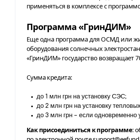
применяться в комплексе с программ
Программа «ГринДИМ»
Еще одна программа для ОСМД или ж
оборудования солнечных электростан
«ГринДИМ» государство возвращает 7
Сумма кредита:
до 1 млн грн на установку СЭС;
до 2 млн грн на установку тепловых
до 3 млн грн – если одновременно 
Как присоединиться к программе
: 
по электронной почте
support@eefund.