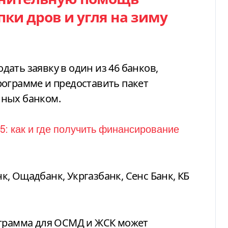
и дров и угля на зиму
подать заявку в один из 46 банков,
рограмме и предоставить пакет
нных банком.
, Ощадбанк, Укргазбанк, Сенс Банк, КБ
ограмма для ОСМД и ЖСК может