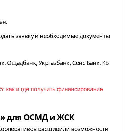
ен.
подать заявку и необходимые документы
, Ощадбанк, Укргазбанк, Сенс Банк, КБ
9» для ОСМД и ЖСК
кооперативов расширили возможности