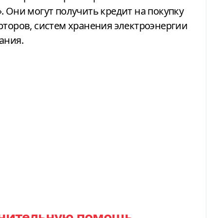
. Они могут получить кредит на покупку
рторов, систем хранения электроэнергии
ания.
лнительную помощь