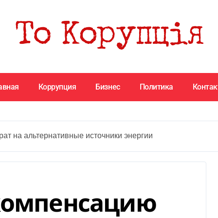
авная
Коррупция
Бизнес
Политика
Конта
рат на альтернативные источники энергии
 компенсацию