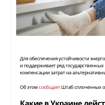
Для обеспечения устойчивости энергосистемы Украины правительство вводит
и поддерживает ряд государственных
компенсации затрат на альтернативн
Об этом
сообщает
Штаб сплоченных 
Какие в Украине дейс