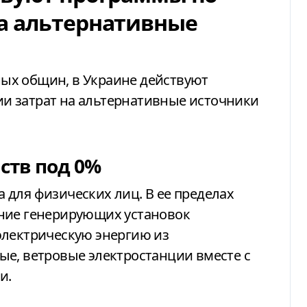
а альтернативные
ых общин, в Украине действуют
и затрат на альтернативные источники
ств под 0%
для физических лиц. В ее пределах
ние генерирующих установок
электрическую энергию из
ые, ветровые электростанции вместе с
и.