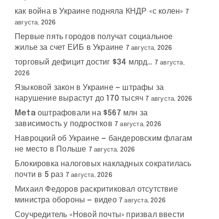
как война в Украине подняла КНДР «с колен»
7
августа, 2026
Первые пять городов получат социальное
жилье за счет ЕИБ в Украине
7 августа, 2026
торговый дефицит достиг $34 млрд…
7 августа,
2026
Языковой закон в Украине — штрафы за
нарушение вырастут до 170 тысяч
7 августа, 2026
Meta оштрафовали на $567 млн за
зависимость у подростков
7 августа, 2026
Навроцкий об Украине — бандеровским флагам
не место в Польше
7 августа, 2026
Блокировка налоговых накладных сократилась
почти в 5 раз
7 августа, 2026
Михаил Федоров раскритиковал отсутствие
министра обороны — видео
7 августа, 2026
Соучредитель «Новой почты» призвал ввести