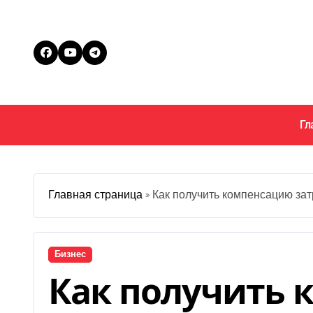
Перейти
к
содержанию
Гл
Главная страница
»
Как получить компенсацию зат
Бизнес
Как получить