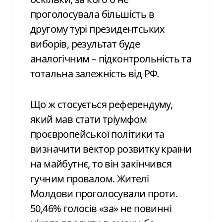
проголосувала більшість в
другому турі президентських
виборів, результат буде
аналогічним – підконтрольність та
тотальна залежність від РФ.
Що ж стосується референдуму,
який мав стати тріумфом
проєвропейської політики та
визначити вектор розвитку країни
на майбутнє, то він закінчився
гучним провалом. Жителі
Молдови проголосували проти.
50,46% голосів «за» не повинні