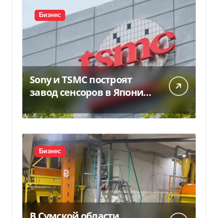
Бизнес
Sony и TSMC построят
завод сенсоров в Японии
за $6,4 млрд
Бизнес
В Сумской области