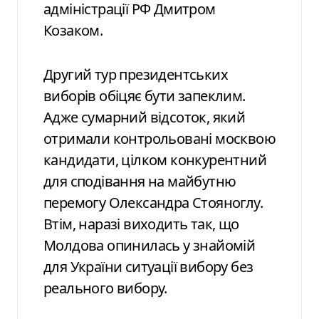
адміністрації РФ Дмитром
Козаком.
Другий тур президентських
виборів обіцяє бути запеклим.
Адже сумарний відсоток, який
отримали контрольовані москвою
кандидати, цілком конкурентний
для сподівання на майбутню
перемогу Олександра Стояноглу.
Втім, наразі виходить так, що
Молдова опинилась у знайомій
для України ситуації вибору без
реального вибору.