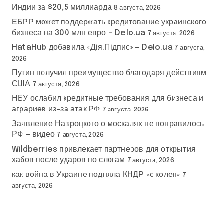
Индии за $20,5 миллиарда
8 августа, 2026
ЕБРР может поддержать кредитование украинского
бизнеса на 300 млн евро — Delo.ua
7 августа, 2026
HataHub добавила «Дія.Підпис» — Delo.ua
7 августа,
2026
Путин получил преимущество благодаря действиям
США
7 августа, 2026
НБУ ослабил кредитные требования для бизнеса и
аграриев из-за атак РФ
7 августа, 2026
Заявление Навроцкого о москалях не понравилось
РФ — видео
7 августа, 2026
Wildberries привлекает партнеров для открытия
хабов после ударов по слогам
7 августа, 2026
как война в Украине подняла КНДР «с колен»
7
августа, 2026