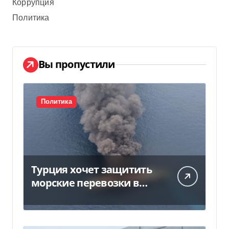
Коррупция
Политика
Вы пропустили
Политика
Турция хочет защитить
морские перевозки в
Черном море:
предложение отправили
в Россию