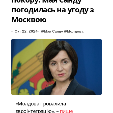
погодилась на угоду з
Москвою
Окт 22, 2024
#
Мая Санду
#
Молдова
«Молдова провалила
євроінтеграцію», –
пише