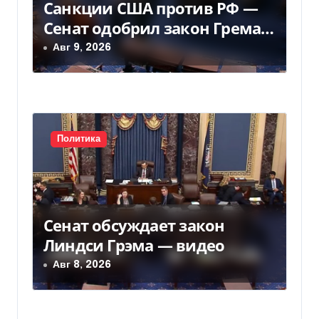
Санкции США против РФ —
Сенат одобрил закон Грема
— Фокус
Авг 9, 2026
Политика
Сенат обсуждает закон
Линдси Грэма — видео
Авг 8, 2026