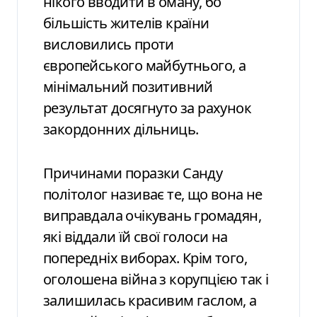
нікого вводити в оману, бо
більшість жителів країни
висловились проти
європейського майбутнього, а
мінімальний позитивний
результат досягнуто за рахунок
закордонних дільниць.
Причинами поразки Санду
політолог називає те, що вона не
виправдала очікувань громадян,
які віддали їй свої голоси на
попередніх виборах. Крім того,
оголошена війна з корупцією так і
залишилась красивим гаслом, а