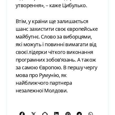
утворення», – каже Цибулько.
Втім, у країни ще залишається
шанс захистити своє європейське
майбутнє. Слово за виборцями,
які можуть і повинні вимагати від
своєї лідерки чіткого виконання
програмних зобов’язань. А також
за самою Європою. В першу чергу
мова про Румунію, як
найближчого партнера
незалежної Молдови.