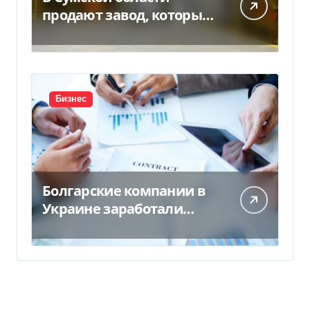
продают завод, который
продает 90% товаров за
границу
Бизнес
Болгарские компании в
Украине заработали
почти 25 млрд грн в год:
кто в лидерах