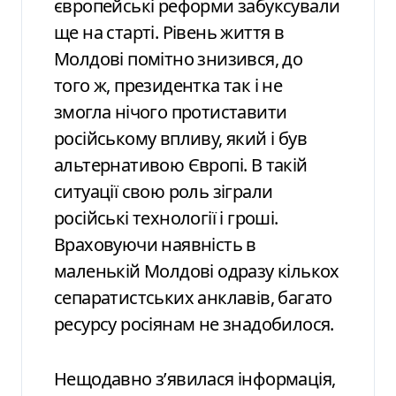
європейські реформи забуксували
ще на старті. Рівень життя в
Молдові помітно знизився, до
того ж, президентка так і не
змогла нічого протиставити
російському впливу, який і був
альтернативою Європі. В такій
ситуації свою роль зіграли
російські технології і гроші.
Враховуючи наявність в
маленькій Молдові одразу кількох
сепаратистських анклавів, багато
ресурсу росіянам не знадобилося.
Нещодавно з’явилася інформація,