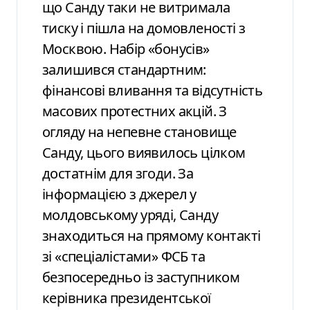
що Санду таки не витримала
тиску і пішла на домовленості з
Москвою. Набір «бонусів»
залишився стандартним:
фінансові вливання та відсутність
масових протестних акцій. З
огляду на непевне становище
Санду, цього виявилось цілком
достатнім для згоди. За
інформацією з джерел у
молдовському уряді, Санду
знаходиться на прямому контакті
зі «спеціалістами» ФСБ та
безпосередньо із заступником
керівника президентської