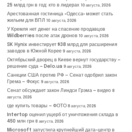
25 млрд грн в год: кто в лидерах
10 августа, 2026
Арестованная гостиница «Одесса» может стать
жильем для ВПЛ
10 августа, 2026
У Кремля нет денег на спасение продавцов
Wildberries после атак дронов
10 августа, 2026
SK Hynix инвестирует $38 млрд для расширения
заводов в Южной Корее
9 августа, 2026
Октябрьский дворец в Киеве вернут государству —
решение суда — Delo.ua
9 августа, 2026
Санкции США против РФ — Сенат одобрил закон
Грема — Фокус
9 августа, 2026
Сенат обсуждает закон Линдси Грэма — видео
8
августа, 2026
где купить товары — ФОТО
8 августа, 2026
Intertop оценил ущерб от уничтожения склада в
450 млн грн
8 августа, 2026
Microsoft запустила крупнейший дата-центр в