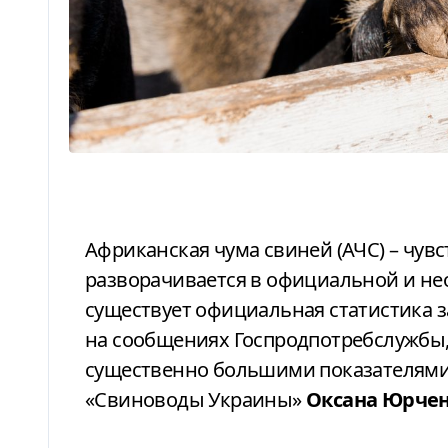
Африканская чума свиней (АЧС) – чувствительная тема, которая в Украине
разворачивается в официальной и не
существует официальная статистика 
на сообщениях Госпродпотребслужбы, 
существенно большими показателями.
«Свиноводы Украины»
Оксана Юрче