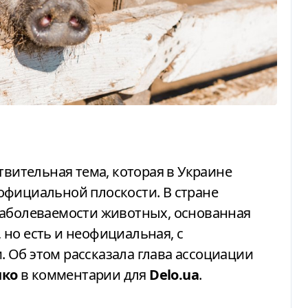
официальной плоскости. В стране
заболеваемости животных, основанная
но есть и неофициальная, с
 Об этом рассказала глава ассоциации
нко
в комментарии для
Delo.ua
.