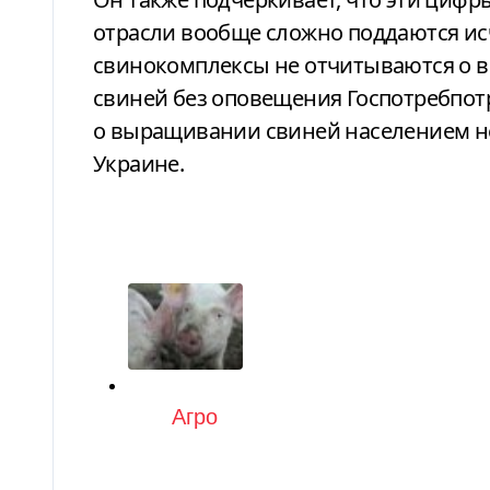
отрасли вообще сложно поддаются ис
свинокомплексы не отчитываются о 
свиней без оповещения Госпотребпотр
о выращивании свиней населением н
Украине.
Категория
Агро