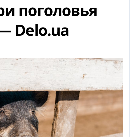
ри поголовья
— Delo.ua