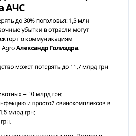
а АЧС
рять до 30% поголовья: 1,5 млн
вочные убытки в отрасли могут
иректор по коммуникациям
 Agro
Александр Голиздра
.
дство может потерять до 11,7 млрд грн
вотных — 10 млрд грн;
инфекцию и простой свинокомплексов в
,5 млрд грн;
грн.
ы не являются конечными. Потери в