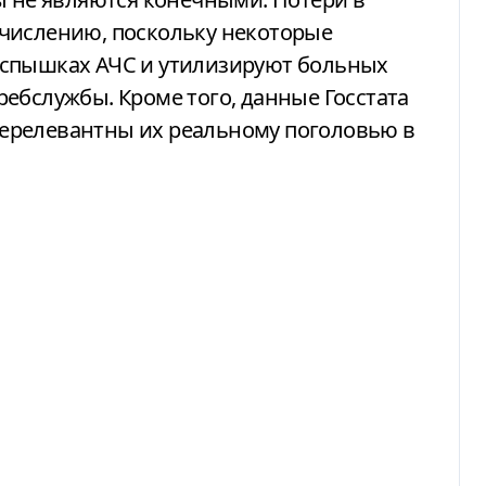
числению, поскольку некоторые
вспышках АЧС и утилизируют больных
ебслужбы. Кроме того, данные Госстата
ерелевантны их реальному поголовью в