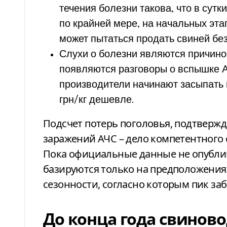
течения болезни такова, что в сутк
по крайней мере, на начальных эт
может пытаться продать свиней бе
Слухи о болезни являются причино
появляются разговоры о вспышке 
производители начинают засыпать 
грн/кг дешевле.
Подсчет потерь поголовья, подтверж
заражений АЧС – дело компетентного 
Пока официальные данные не опубли
базируются только на предположениях
сезонности, согласно которым пик за
До конца года свинов