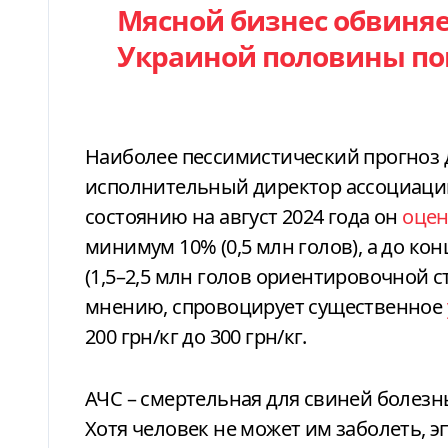
Мясной бизнес обвиняе
Украиной половины пог
Наиболее пессимистический прогноз 
исполнительный директор ассоциации
состоянию на август 2024 года он
оце
минимум 10% (0,5 млн голов), а до кон
(1,5–2,5 млн голов ориентировочной ст
мнению, спровоцирует существенное
200 грн/кг до 300 грн/кг.
АЧС – смертельная для свиней болезн
Хотя человек не может им заболеть, 