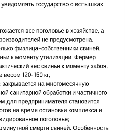
ожается все поголовье в хозяйстве, а
оизводителей не предусмотрена.
лько физлица-собственники свиней.
иньи к моменту утилизации. Фермер
ктический вес свиньи к моменту забоя,
 весом 120-150 кг;
 закрывается на многомесячную
ой санитарной обработки и частичного
м для предпринимателя становится
огов на время остановки комплекса и
видированное поголовье;
июминутной смерти свиней. Особенность