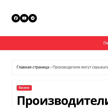
Перейти
к
содержанию
Гл
Главная страница
»
Производители могут скрывать
Бизнес
Производители