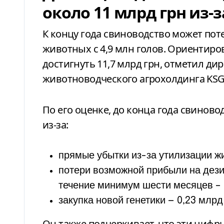
около 11 млрд грн из-з
К концу года свиноводство может поте
животных с 4,9 млн голов. Ориентиро
достигнуть 11,7 млрд грн, отметил д
животноводческого агрохолдинга KSG
По его оценке, до конца года свиново
из-за:
прямые убытки из-за утилизации жи
потери возможной прибыли на дез
течение минимум шести месяцев – 1
закупка новой генетики — 0,23 млрд 
Он также подчеркивает, что эти цифр