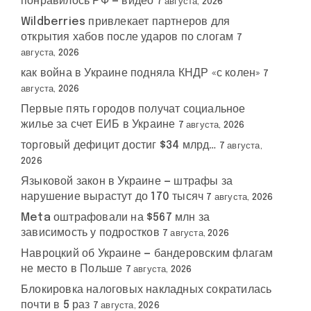
понравилось РФ — видео
7 августа, 2026
Wildberries привлекает партнеров для
открытия хабов после ударов по слогам
7
августа, 2026
как война в Украине подняла КНДР «с колен»
7
августа, 2026
Первые пять городов получат социальное
жилье за счет ЕИБ в Украине
7 августа, 2026
торговый дефицит достиг $34 млрд…
7 августа,
2026
Языковой закон в Украине — штрафы за
нарушение вырастут до 170 тысяч
7 августа, 2026
Meta оштрафовали на $567 млн за
зависимость у подростков
7 августа, 2026
Навроцкий об Украине — бандеровским флагам
не место в Польше
7 августа, 2026
Блокировка налоговых накладных сократилась
почти в 5 раз
7 августа, 2026