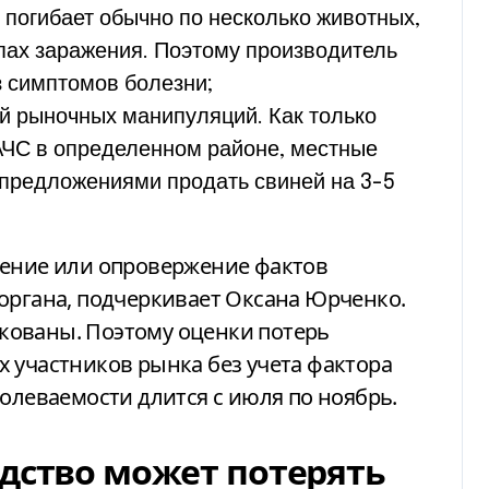
и погибает обычно по несколько животных,
апах заражения. Поэтому производитель
з симптомов болезни;
й рыночных манипуляций. Как только
АЧС в определенном районе, местные
предложениями продать свиней на 3-5
дение или опровержение фактов
органа, подчеркивает Оксана Юрченко.
кованы. Поэтому оценки потерь
 участников рынка без учета фактора
болеваемости длится с июля по ноябрь.
одство может потерять