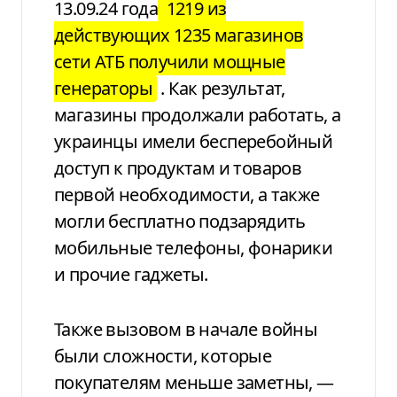
13.09.24 года
1219 из
действующих 1235
магазинов
сети АТБ получили мощные
генераторы
. Как результат,
магазины
продолжали работать, а
украинцы
имели бесперебойный
доступ к продуктам
и товаров
первой необходимости, а также
могли бесплатно подзарядить
мобильные
телефоны, фонарики
и прочие гаджеты.
Также вызовом в начале
войны
были сложности, которые
покупателям меньше
заметны, —