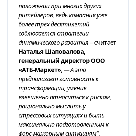
положении при многих
других
ритейлеров, ведь компания уже
более трех десятилетий
соблюдается
стратегии
динамического развития
– считает
Наталья Шаповалова,
генеральный директор ООО
«АТБ-Маркет»
,
—
А
это
предполагает готовность к
трансформации,
умение
взвешенно относиться к рискам,
рационально мыслить у
стрессовых
ситуациях и быть
максимально
подготовленным к
форс-мажорным ситуациям”
.