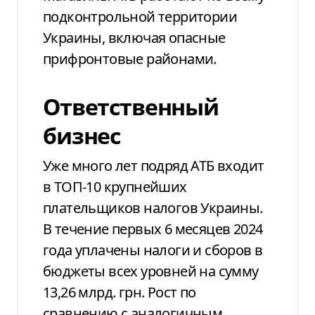
подконтрольной территории
Украины,
включая опасные
прифронтовые
районами.
Ответственный
бизнес
Уже много лет подряд
АТБ входит
в ТОП-10 крупнейших
плательщиков
налогов Украины.
В течение первых 6
месяцев 2024
года уплачены налоги и
сборов в
бюджеты всех уровней на сумму
13,26 млрд. грн. Рост по
сравнению с
аналогичным