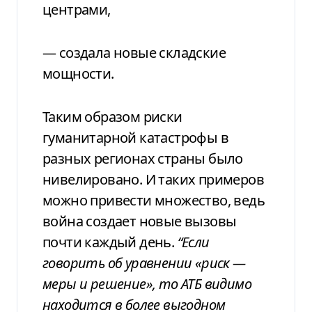
центрами,
— создала новые складские
мощности.
Таким образом риски
гуманитарной
катастрофы в
разных регионах страны
было
нивелировано. И таких примеров
можно привести множество, ведь
война создает
новые вызовы
почти каждый день.
“Если
говорить об уравнении «риск —
меры
и решение», то АТБ видимо
находится в
более выгодном