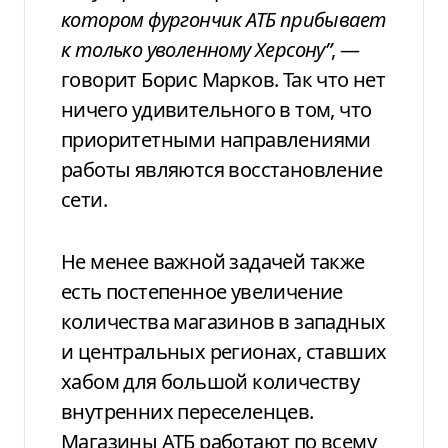
котором фургончик
АТБ прибывает
к только уволенному
Херсону”
, —
говорит Борис
Марков.
Так что нет
ничего удивительного в том, что
приоритетными направлениями
работы являются
восстановление
сети.
Не менее важной задачей
также
есть постепенное увеличение
количества
магазинов в западных
и центральных
регионах, ставших
хабом для большой
количеству
внутренних переселенцев.
Магазины АТБ работают по всему