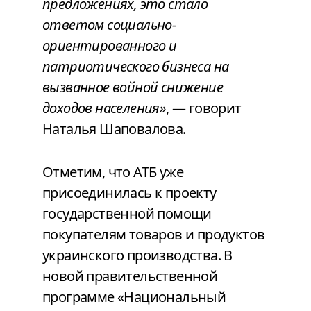
предложениях, это стало
ответом социально-
ориентированного и
патриотического бизнеса на
вызванное войной снижение
доходов населения»
, — говорит
Наталья Шаповалова.
Отметим, что АТБ уже
присоединилась к проекту
государственной помощи
покупателям товаров и продуктов
украинского производства. В
новой правительственной
программе «Национальный