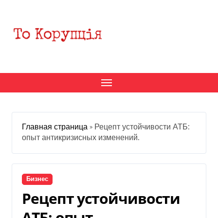
Перейти
к
содержанию
Главная страница
»
Рецепт устойчивости АТБ:
опыт антикризисных изменений.
Бизнес
Рецепт устойчивости
АТБ: опыт