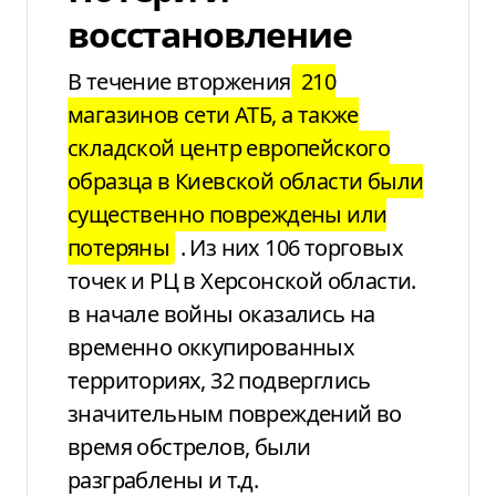
восстановление
В течение вторжения
210
магазинов сети АТБ, а также
складской
центр европейского
образца в Киевской области
были
существенно повреждены или
потеряны
.
Из них 106 торговых
точек и РЦ в Херсонской области.
в начале войны оказались на
временно
оккупированных
территориях, 32 подверглись
значительным
повреждений во
время обстрелов, были
разграблены и т.д.