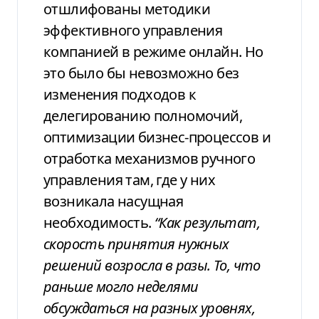
отшлифованы методики
эффективного управления
компанией в
режиме онлайн. Но
это было бы невозможно
без
изменения подходов к
делегированию
полномочий,
оптимизации бизнес-процессов
и
отработка механизмов
ручного
управления там, где у них
возникала
насущная
необходимость.
“Как
результат,
скорость принятия нужных
решений возросла в разы. То, что
раньше могло
неделями
обсуждаться на разных
уровнях,