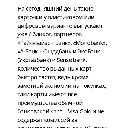
На сегодняшний день такие
карточки у
пластиковом или
цифровом варианте
выпускают
уже 6 банков-партнеров
«Райффайзен Банк», «Monobank»,
«А-Банк»,
Ощадбанк и ЭкоБанк
(Укргазбанк)
и Sense bank.
Количество выданных карт
быстро
растет, ведь кроме
заметной экономии
на покупках,
таки карты имеют все
преимущества обычной
банковской карты
Visa Gold и не
содержат комиссий за