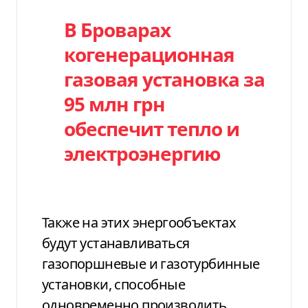
В Броварах
когенерационная
газовая установка за
95 млн грн
обеспечит тепло и
электроэнергию
Также на этих энергообъектах
будут устанавливаться
газопоршневые и газотурбинные
установки, способные
одновременно производить