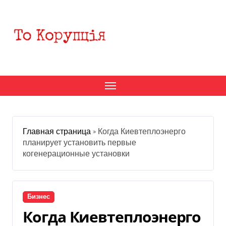
Перейти
к
содержанию
Главная страница
»
Когда Киевтеплоэнерго
планирует установить первые
когенерационные установки
Бизнес
Когда Киевтеплоэнерго