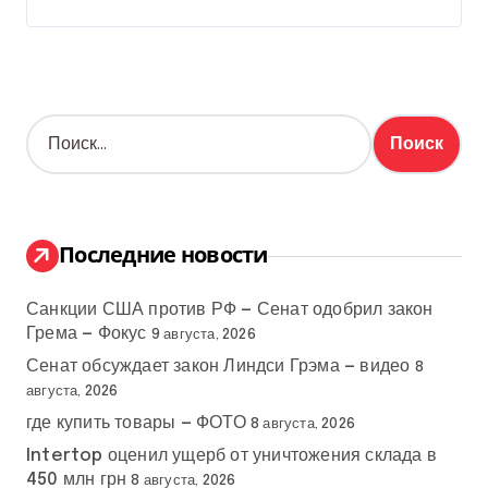
Н
а
й
т
и
:
Последние новости
Санкции США против РФ — Сенат одобрил закон
Грема — Фокус
9 августа, 2026
Сенат обсуждает закон Линдси Грэма — видео
8
августа, 2026
где купить товары — ФОТО
8 августа, 2026
Intertop оценил ущерб от уничтожения склада в
450 млн грн
8 августа, 2026