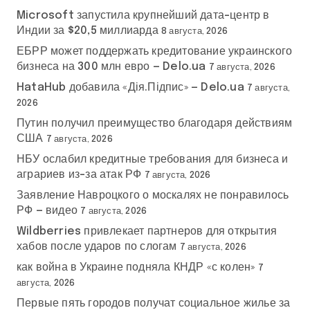
Microsoft запустила крупнейший дата-центр в
Индии за $20,5 миллиарда
8 августа, 2026
ЕБРР может поддержать кредитование украинского
бизнеса на 300 млн евро — Delo.ua
7 августа, 2026
HataHub добавила «Дія.Підпис» — Delo.ua
7 августа,
2026
Путин получил преимущество благодаря действиям
США
7 августа, 2026
НБУ ослабил кредитные требования для бизнеса и
аграриев из-за атак РФ
7 августа, 2026
Заявление Навроцкого о москалях не понравилось
РФ — видео
7 августа, 2026
Wildberries привлекает партнеров для открытия
хабов после ударов по слогам
7 августа, 2026
как война в Украине подняла КНДР «с колен»
7
августа, 2026
Первые пять городов получат социальное жилье за