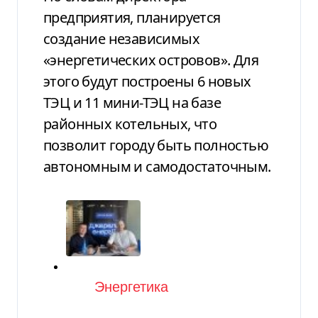
предприятия, планируется
создание независимых
«энергетических островов». Для
этого будут построены 6 новых
ТЭЦ и 11 мини-ТЭЦ на базе
районных котельных, что
позволит городу быть полностью
автономным и самодостаточным.
Категория
Энергетика