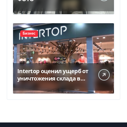
Бизнес
Intertop оценил ущерб от
уничтожения склада в
450 млн грн