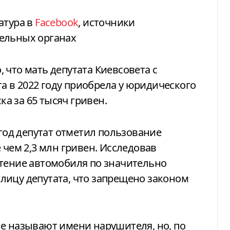
атура в
Facebook
, источники
ельных органах
, что мать депутата Киевсовета с
 в 2022 году приобрела у юридического
ка за 65 тысяч гривен.
 год депутат отметил пользование
 чем 2,3 млн гривен. Исследовав
етение автомобиля по значительно
лицу депутата, что запрещено законом
не называют имени нарушителя, но, по