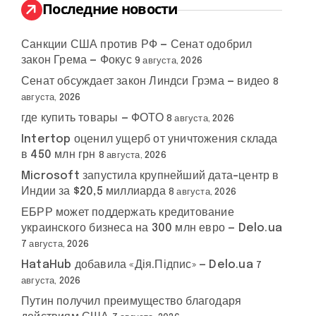
:
Последние новости
Санкции США против РФ — Сенат одобрил
закон Грема — Фокус
9 августа, 2026
Сенат обсуждает закон Линдси Грэма — видео
8
августа, 2026
где купить товары — ФОТО
8 августа, 2026
Intertop оценил ущерб от уничтожения склада
в 450 млн грн
8 августа, 2026
Microsoft запустила крупнейший дата-центр в
Индии за $20,5 миллиарда
8 августа, 2026
ЕБРР может поддержать кредитование
украинского бизнеса на 300 млн евро — Delo.ua
7 августа, 2026
HataHub добавила «Дія.Підпис» — Delo.ua
7
августа, 2026
Путин получил преимущество благодаря