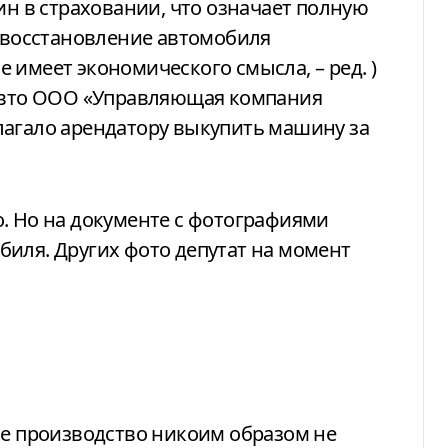
ин в страховании, что означает полную
а восстановление автомобиля
 имеет экономического смысла, – ред. )
 авто ООО «Управляющая компания
лагало арендатору выкупить машину за
. Но на документе с фотографиями
иля. Других фото депутат на момент
ое производство никоим образом не