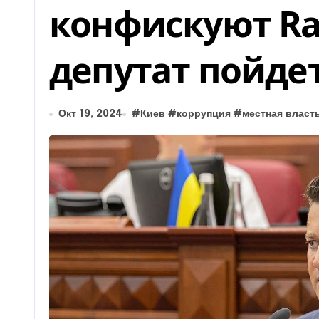
конфискуют Ra
депутат пойдет
Окт 19, 2024
#
Киев
#
коррупция
#
местная власт