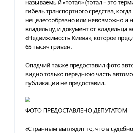
называемый «тотал» (тотал – это терм
гибель транспортного средства, когд
нецелесообразно или невозможно и не
владельцу, и документ от владельца
«Недвижимость Киева», которое пред
65 тысяч гривен.
Опадчий также предоставил фото авто
видно только переднюю часть автомоб
публикации не предоставил.
ФОТО ПРЕДОСТАВЛЕНО ДЕПУТАТОМ
«Странным выглядит то, что в судебн