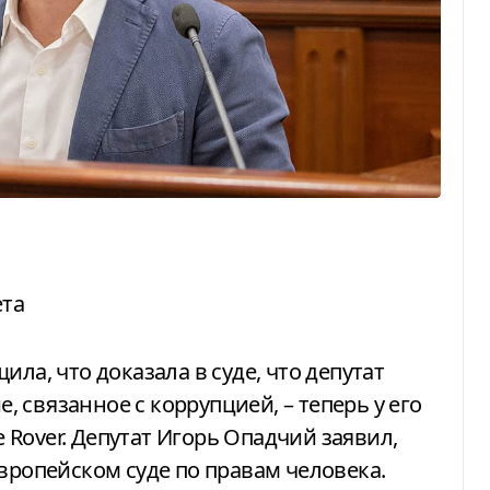
ета
 связанное с коррупцией, – теперь у его
Rover. Депутат Игорь Опадчий заявил,
вропейском суде по правам человека.