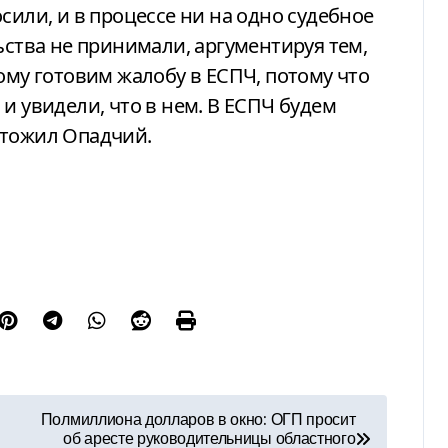
сили, и в процессе ни на одно судебное
ьства не принимали, аргументируя тем,
ому готовим жалобу в ЕСПЧ, потому что
и увидели, что в нем. В ЕСПЧ будем
дытожил Опадчий.
Полмиллиона долларов в окно: ОГП просит
об аресте руководительницы областного