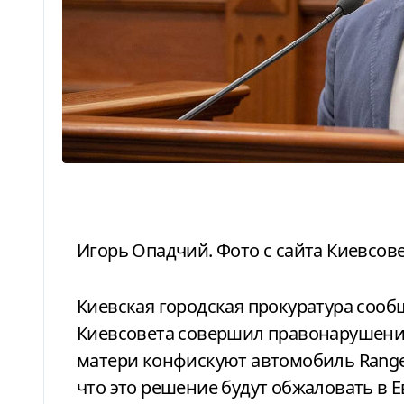
Игорь Опадчий. Фото с сайта Киевсов
Киевская городская прокуратура сообщила, что доказала в суде, что депутат
Киевсовета совершил правонарушение,
матери конфискуют автомобиль Range 
что это решение будут обжаловать в Е