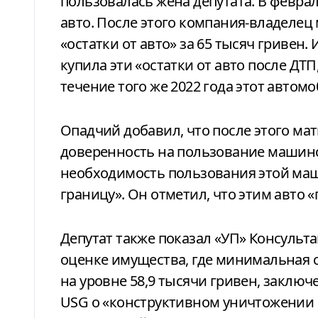
пользовалась жена депутата. В феврал
авто. После этого компания-владеле
«остатки от авто» за 65 тысяч гривен. 
купила эти «остатки от авто после ДТП
течение того же 2022 года этот авто
Опадчий добавил, что после этого мать
доверенность на пользование машино
необходимость пользования этой маш
границу». Он отметил, что этим авто 
Депутат также показал «УП» Консульт
оценке имущества, где минимальная 
на уровне 58,9 тысячи гривен, заклю
USG о «конструктивном уничтожении а