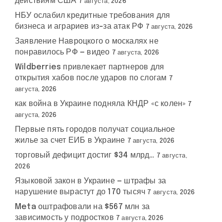
действиям США
7 августа, 2026
НБУ ослабил кредитные требования для
бизнеса и аграриев из-за атак РФ
7 августа, 2026
Заявление Навроцкого о москалях не
понравилось РФ — видео
7 августа, 2026
Wildberries привлекает партнеров для
открытия хабов после ударов по слогам
7
августа, 2026
как война в Украине подняла КНДР «с колен»
7
августа, 2026
Первые пять городов получат социальное
жилье за счет ЕИБ в Украине
7 августа, 2026
торговый дефицит достиг $34 млрд…
7 августа,
2026
Языковой закон в Украине — штрафы за
нарушение вырастут до 170 тысяч
7 августа, 2026
Meta оштрафовали на $567 млн за
зависимость у подростков
7 августа, 2026