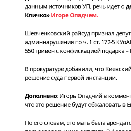
данным источников УП, речь идет о
д
Кличко»
Игоре Опадчем.
Шевченковский райсуд признал депу
админнарушения по ч. 1 ст. 172-5 КУо
550 гривен с конфискацией подарка – R
В прокуратуре добавили, что Киевски
решение суда первой инстанции.
Дополнено
: Игорь Опадчий в коммен
что это решение будут обжаловать в Е
По его словам, его мать была арендат