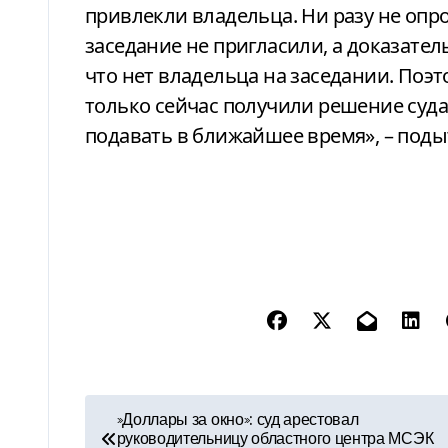
привлекли владельца. Ни разу не опро
заседание не пригласили, а доказател
что нет владельца на заседании. Поэт
только сейчас получили решение суда 
подавать в ближайшее время», – по
Н
»Доллары за окно»: суд арестовал
руководительницу областного центра МСЭК