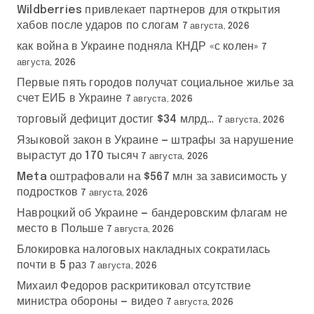
Wildberries привлекает партнеров для открытия
хабов после ударов по слогам
7 августа, 2026
как война в Украине подняла КНДР «с колен»
7
августа, 2026
Первые пять городов получат социальное жилье за
счет ЕИБ в Украине
7 августа, 2026
торговый дефицит достиг $34 млрд…
7 августа, 2026
Языковой закон в Украине — штрафы за нарушение
вырастут до 170 тысяч
7 августа, 2026
Meta оштрафовали на $567 млн за зависимость у
подростков
7 августа, 2026
Навроцкий об Украине — бандеровским флагам не
место в Польше
7 августа, 2026
Блокировка налоговых накладных сократилась
почти в 5 раз
7 августа, 2026
Михаил Федоров раскритиковал отсутствие
министра обороны — видео
7 августа, 2026