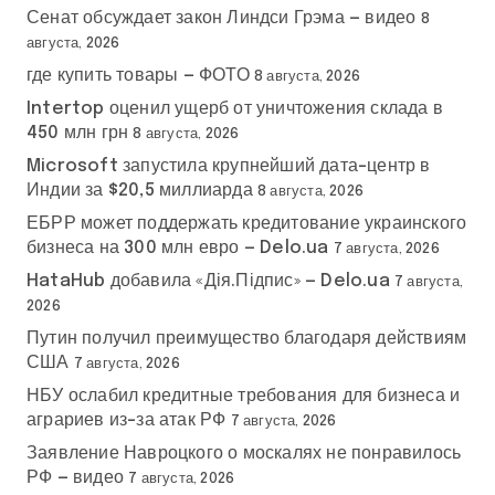
Сенат обсуждает закон Линдси Грэма — видео
8
августа, 2026
где купить товары — ФОТО
8 августа, 2026
Intertop оценил ущерб от уничтожения склада в
450 млн грн
8 августа, 2026
Microsoft запустила крупнейший дата-центр в
Индии за $20,5 миллиарда
8 августа, 2026
ЕБРР может поддержать кредитование украинского
бизнеса на 300 млн евро — Delo.ua
7 августа, 2026
HataHub добавила «Дія.Підпис» — Delo.ua
7 августа,
2026
Путин получил преимущество благодаря действиям
США
7 августа, 2026
НБУ ослабил кредитные требования для бизнеса и
аграриев из-за атак РФ
7 августа, 2026
Заявление Навроцкого о москалях не понравилось
РФ — видео
7 августа, 2026