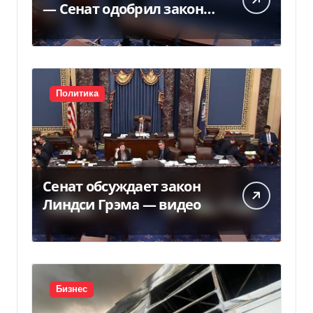
— Сенат одобрил закон
Грема — Фокус
Политика
Сенат обсуждает закон
Линдси Грэма — видео
Бизнес