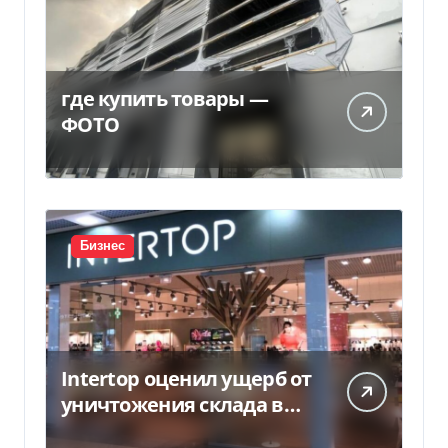
где купить товары —
ФОТО
Бизнес
Intertop оценил ущерб от
уничтожения склада в
450 млн грн